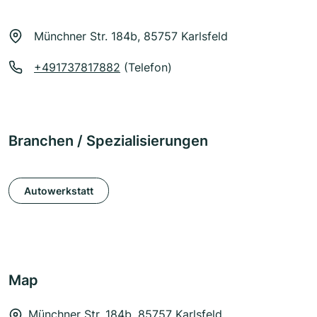
Münchner Str. 184b, 85757 Karlsfeld
+491737817882
(Telefon)
Branchen / Spezialisierungen
Autowerkstatt
Map
Münchner Str. 184b, 85757 Karlsfeld