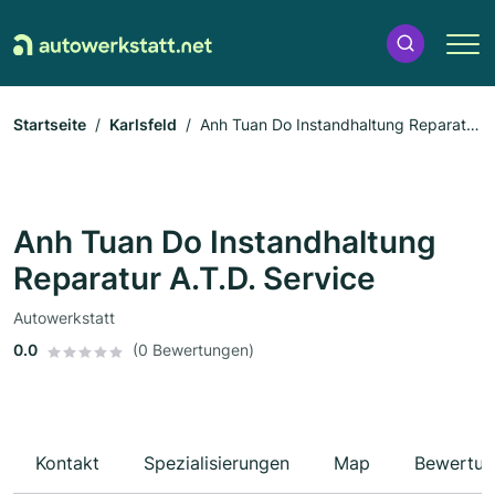
Startseite
Karlsfeld
Anh Tuan Do Instandhaltung Reparatur
A.T.D. Service
Anh Tuan Do Instandhaltung
Reparatur A.T.D. Service
Autowerkstatt
0.0
(0 Bewertungen)
Kontakt
Spezialisierungen
Map
Bewertun