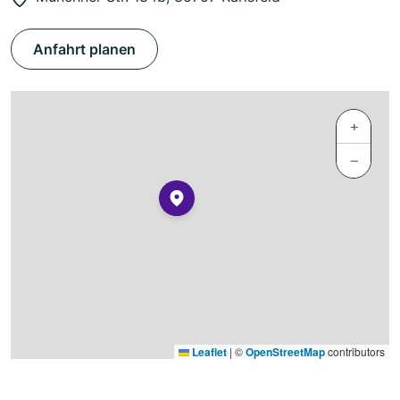
Anfahrt planen
+
−
Leaflet
|
©
OpenStreetMap
contributors