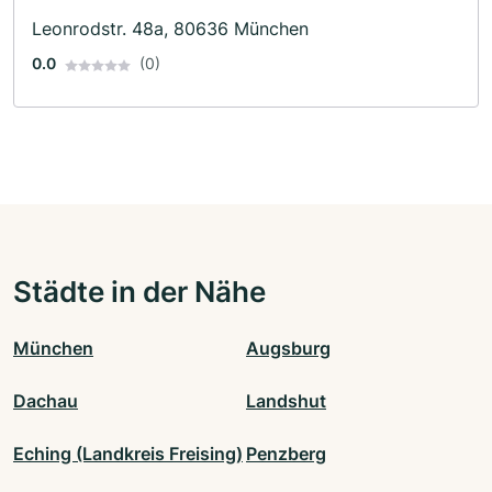
Leonrodstr. 48a, 80636 München
0.0
(0)
Städte in der Nähe
München
Augsburg
Dachau
Landshut
Eching (Landkreis Freising)
Penzberg