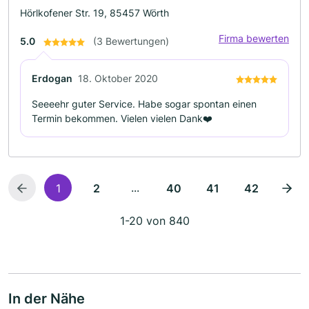
Hörlkofener Str. 19, 85457 Wörth
Firma bewerten
5.0
(3 Bewertungen)
Erdogan
18. Oktober 2020
Seeeehr guter Service. Habe sogar spontan einen
Termin bekommen. Vielen vielen Dank❤️
...
1
2
40
41
42
1-20 von 840
In der Nähe