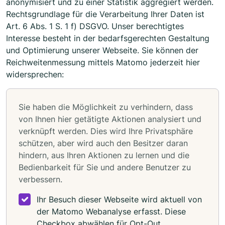
anonymisiert und zu einer Statistik aggregiert werden.
Rechtsgrundlage für die Verarbeitung Ihrer Daten ist
Art. 6 Abs. 1 S. 1 f) DSGVO. Unser berechtigtes
Interesse besteht in der bedarfsgerechten Gestaltung
und Optimierung unserer Webseite. Sie können der
Reichweitenmessung mittels Matomo jederzeit hier
widersprechen:
Sie haben die Möglichkeit zu verhindern, dass
von Ihnen hier getätigte Aktionen analysiert und
verknüpft werden. Dies wird Ihre Privatsphäre
schützen, aber wird auch den Besitzer daran
hindern, aus Ihren Aktionen zu lernen und die
Bedienbarkeit für Sie und andere Benutzer zu
verbessern.
Ihr Besuch dieser Webseite wird aktuell von
der Matomo Webanalyse erfasst. Diese
Checkbox abwählen für Opt-Out.