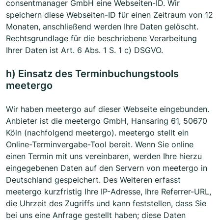
consentmanager GmbH eine Webseiten-ID. Wir
speichern diese Webseiten-ID für einen Zeitraum von 12
Monaten, anschließend werden Ihre Daten gelöscht.
Rechtsgrundlage für die beschriebene Verarbeitung
Ihrer Daten ist Art. 6 Abs. 1 S. 1 c) DSGVO.
h) Einsatz des Terminbuchungstools
meetergo
Wir haben meetergo auf dieser Webseite eingebunden.
Anbieter ist die meetergo GmbH, Hansaring 61, 50670
Köln (nachfolgend meetergo). meetergo stellt ein
Online-Terminvergabe-Tool bereit. Wenn Sie online
einen Termin mit uns vereinbaren, werden Ihre hierzu
eingegebenen Daten auf den Servern von meetergo in
Deutschland gespeichert. Des Weiteren erfasst
meetergo kurzfristig Ihre IP-Adresse, Ihre Referrer-URL,
die Uhrzeit des Zugriffs und kann feststellen, dass Sie
bei uns eine Anfrage gestellt haben; diese Daten