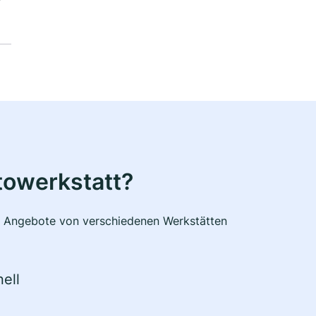
towerkstatt?
he Angebote von verschiedenen Werkstätten
ell