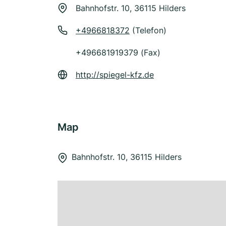
Bahnhofstr. 10, 36115 Hilders
+4966818372
(Telefon)
+496681919379 (Fax)
http://spiegel-kfz.de
Map
Bahnhofstr. 10, 36115 Hilders