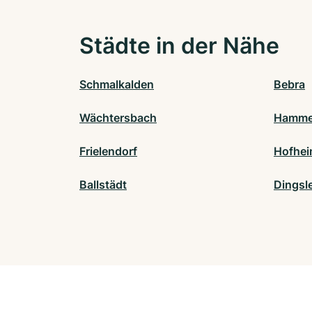
Städte in der Nähe
Schmalkalden
Bebra
Wächtersbach
Hamme
Frielendorf
Hofhei
Ballstädt
Dingsl