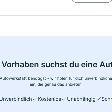
 Vorhaben suchst du eine Au
 Autowerkstatt benötigst - wir holen für dich unverbindlic
ein, die genau das anbieten.
Unverbindlich
Kostenlos
Unabhängig
Schn