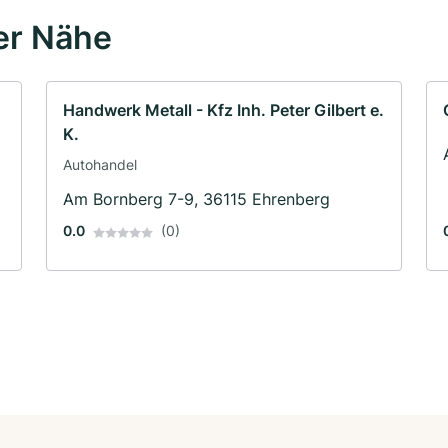
er Nähe
Handwerk Metall - Kfz Inh. Peter Gilbert e.
K.
Autohandel
Am Bornberg 7-9, 36115 Ehrenberg
0.0
(0)