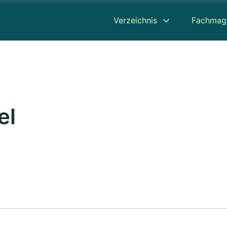
Verzeichnis
Fachmag
el