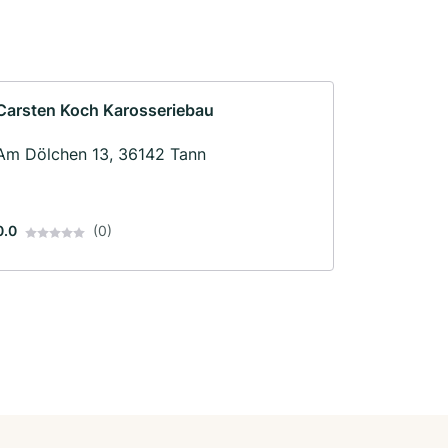
Carsten Koch Karosseriebau
Am Dölchen 13, 36142 Tann
0.0
(0)