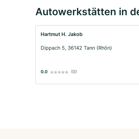
Autowerkstätten in d
Hartmut H. Jakob
Dippach 5, 36142 Tann (Rhön)
0.0
(0)