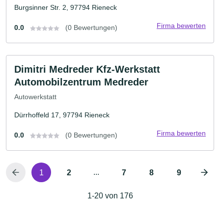
Burgsinner Str. 2, 97794 Rieneck
Firma bewerten
0.0
(0 Bewertungen)
Dimitri Medreder Kfz-Werkstatt
Automobilzentrum Medreder
Autowerkstatt
Dürrhoffeld 17, 97794 Rieneck
Firma bewerten
0.0
(0 Bewertungen)
...
1
2
7
8
9
1-20 von 176