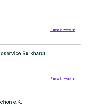
Firma bewerten
toservice Burkhardt
Firma bewerten
chön e.K.