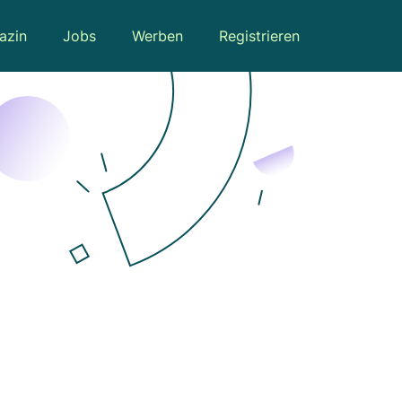
azin
Jobs
Werben
Registrieren