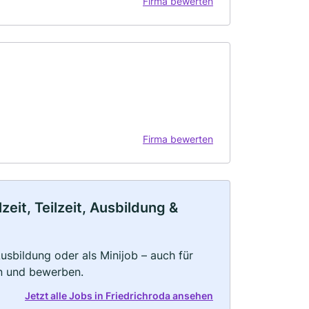
Firma bewerten
Firma bewerten
eit, Teilzeit, Ausbildung &
 Ausbildung oder als Minijob – auch für
rn und bewerben.
Jetzt alle Jobs in Friedrichroda ansehen