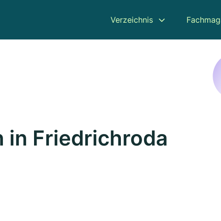
Verzeichnis
Fachmag
 in Friedrichroda