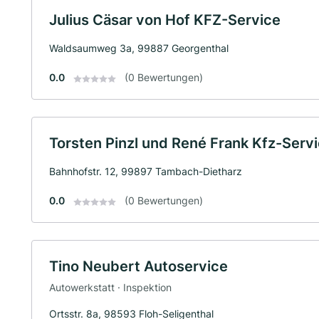
Julius Cäsar von Hof KFZ-Service
Waldsaumweg 3a, 99887 Georgenthal
0.0
(0 Bewertungen)
Torsten Pinzl und René Frank Kfz-Serv
Bahnhofstr. 12, 99897 Tambach-Dietharz
0.0
(0 Bewertungen)
Tino Neubert Autoservice
Autowerkstatt · Inspektion
Ortsstr. 8a, 98593 Floh-Seligenthal