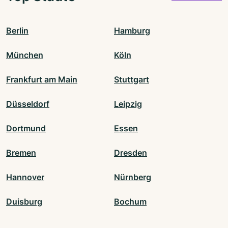
Berlin
Hamburg
München
Köln
Frankfurt am Main
Stuttgart
Düsseldorf
Leipzig
Dortmund
Essen
Bremen
Dresden
Hannover
Nürnberg
Duisburg
Bochum