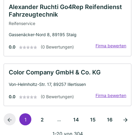
Alexander Ruchti Go4Rep Reifendienst
Fahrzeugtechnik
Reifenservice
Gassenäcker-Nord 8, 89195 Staig
Firma bewerten
0.0
(0 Bewertungen)
Color Company GmbH & Co. KG
Von-Helmholtz-Str. 17, 89257 Illertissen
Firma bewerten
0.0
(0 Bewertungen)
...
1
2
14
15
16
1-20 von 304