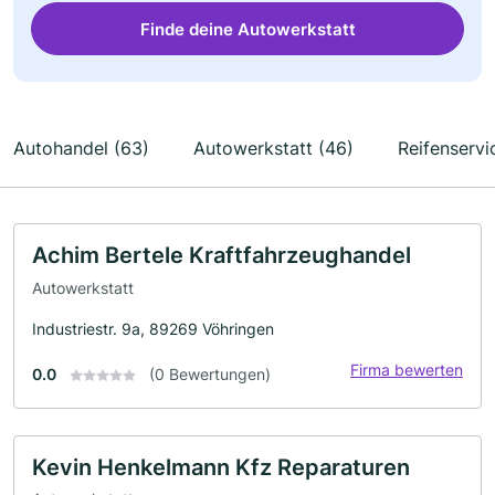
Finde deine Autowerkstatt
Autohandel (63)
Autowerkstatt (46)
Reifenservi
Achim Bertele Kraftfahrzeughandel
Autowerkstatt
Industriestr. 9a, 89269 Vöhringen
Firma bewerten
0.0
(0 Bewertungen)
Kevin Henkelmann Kfz Reparaturen