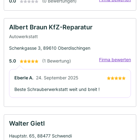
0.0
(0 Bewertungen)
Albert Braun KfZ-Reparatur
Autowerkstatt
Schenkgasse 3, 89610 Oberdischingen
Firma bewerten
5.0
(1 Bewertung)
Eberle A.
24. September 2025
Beste Schrauberwerkstatt weit und breit !
Walter Gietl
Hauptstr. 65, 88477 Schwendi