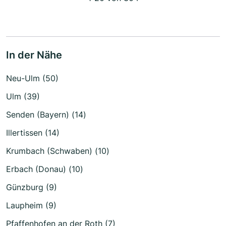
In der Nähe
Neu-Ulm (50)
Ulm (39)
Senden (Bayern) (14)
Illertissen (14)
Krumbach (Schwaben) (10)
Erbach (Donau) (10)
Günzburg (9)
Laupheim (9)
Pfaffenhofen an der Roth (7)