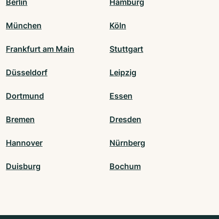
Berlin
Hamburg
München
Köln
Frankfurt am Main
Stuttgart
Düsseldorf
Leipzig
Dortmund
Essen
Bremen
Dresden
Hannover
Nürnberg
Duisburg
Bochum