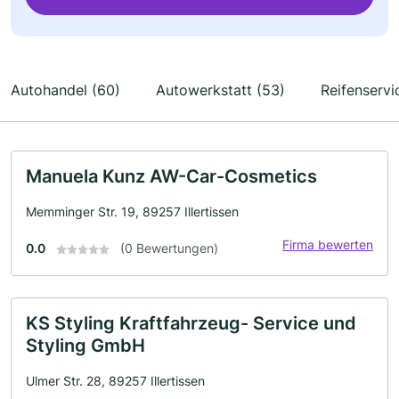
Autohandel (60)
Autowerkstatt (53)
Reifenservi
Manuela Kunz AW-Car-Cosmetics
Memminger Str. 19, 89257 Illertissen
Firma bewerten
0.0
(0 Bewertungen)
KS Styling Kraftfahrzeug- Service und
Styling GmbH
Ulmer Str. 28, 89257 Illertissen