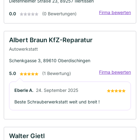
Dietenheimer Straße 23, 89257 Illertissen
Firma bewerten
0.0
(0 Bewertungen)
Albert Braun KfZ-Reparatur
Autowerkstatt
Schenkgasse 3, 89610 Oberdischingen
Firma bewerten
5.0
(1 Bewertung)
Eberle A.
24. September 2025
Beste Schrauberwerkstatt weit und breit !
Walter Gietl