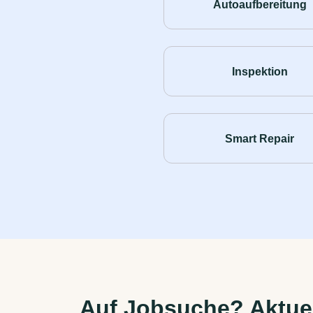
Autoaufbereitung
Inspektion
Smart Repair
Auf Jobsuche? Aktuel