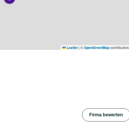
Leaflet
|
©
OpenStreetMap
contributors
Firma bewerten