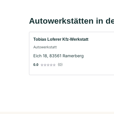
Autowerkstätten in d
Tobias Loferer Kfz-Werkstatt
Autowerkstatt
Eich 18, 83561 Ramerberg
(0)
0.0