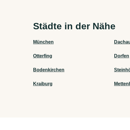
Städte in der Nähe
München
Dacha
Otterfing
Dorfen
Bodenkirchen
Steinh
Kraiburg
Metten