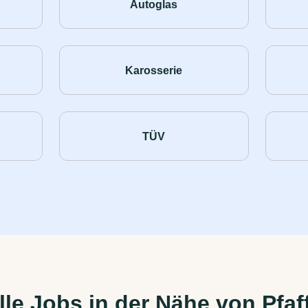
Autoglas
Karosserie
TÜV
le Jobs in der Nähe von Pfaf