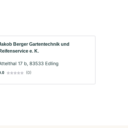
Jakob Berger Gartentechnik und
Reifenservice e. K.
Attelthal 17 b, 83533 Edling
(0)
0.0