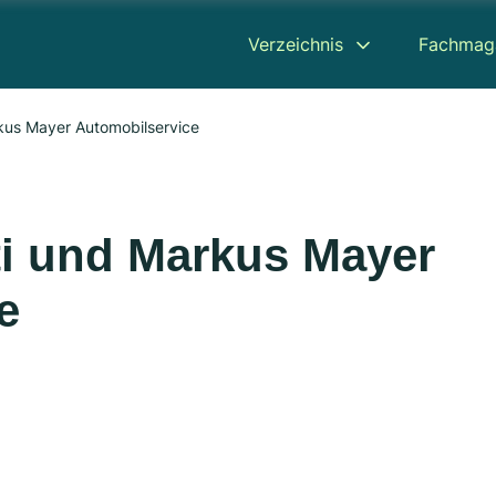
Verzeichnis
Fachmag
kus Mayer Automobilservice
i und Markus Mayer
e