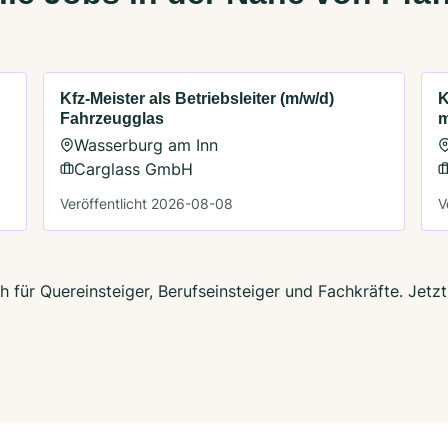
Kfz-Meister als Betriebsleiter (m/w/d)
K
Fahrzeugglas
m
Wasserburg am Inn
Carglass GmbH
Veröffentlicht 2026-08-08
V
ch für Quereinsteiger, Berufseinsteiger und Fachkräfte. Jet