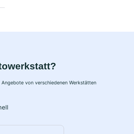
towerkstatt?
he Angebote von verschiedenen Werkstätten
ell