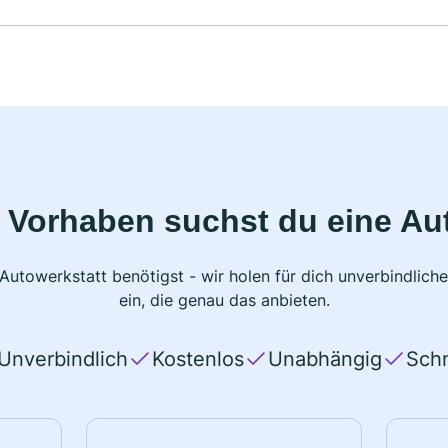
 Vorhaben suchst du eine Au
 Autowerkstatt benötigst - wir holen für dich unverbindlic
ein, die genau das anbieten.
Unverbindlich
Kostenlos
Unabhängig
Schn