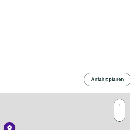
Anfahrt planen
+
−