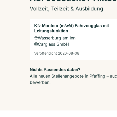
Vollzeit, Teilzeit & Ausbildung
Kfz-Monteur (m/w/d) Fahrzeugglas mit
Leitungsfunktion
Wasserburg am Inn
Carglass GmbH
Veröffentlicht 2026-08-08
Nichts Passendes dabei?
Alle neuen Stellenangebote in Pfaffing – au
bewerben.