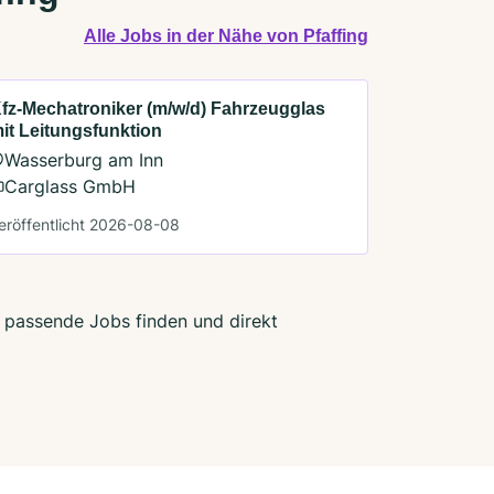
Alle Jobs in der Nähe von Pfaffing
fz-Mechatroniker (m/w/d) Fahrzeugglas
it Leitungsfunktion
Wasserburg am Inn
Carglass GmbH
eröffentlicht 2026-08-08
zt passende Jobs finden und direkt