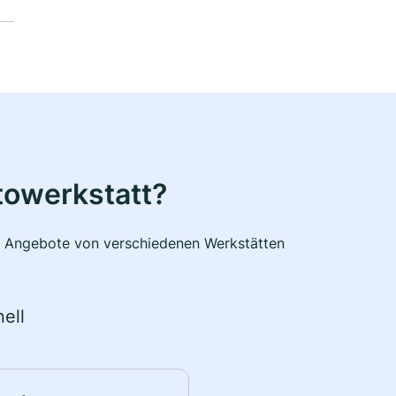
towerkstatt?
he Angebote von verschiedenen Werkstätten
ell