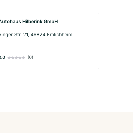
Autohaus Hilberink GmbH
Ringer Str. 21, 49824 Emlichheim
0.0
(0)