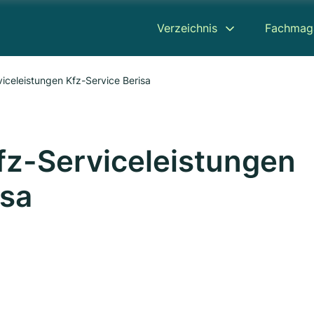
Verzeichnis
Fachmag
viceleistungen Kfz-Service Berisa
Kfz-Serviceleistungen
isa