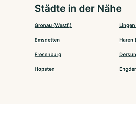
Städte in der Nähe
Gronau (Westf.)
Lingen
Emsdetten
Haren 
Fresenburg
Dersu
Hopsten
Engde