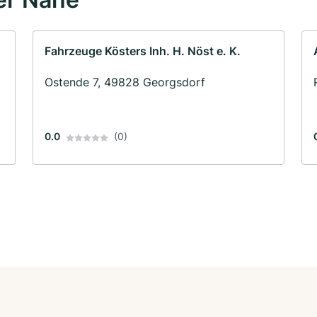
Fahrzeuge Kösters Inh. H. Nöst e. K.
Ostende 7, 49828 Georgsdorf
0.0
(0)