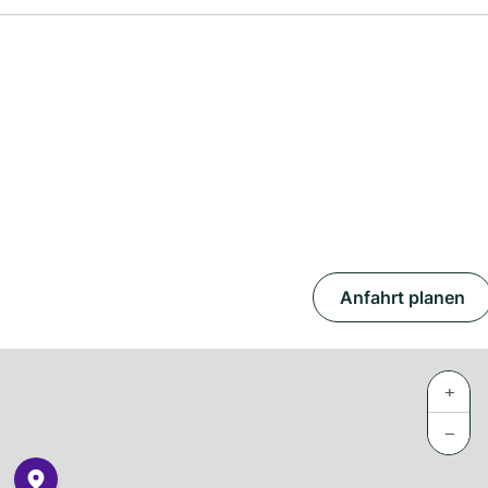
Anfahrt planen
+
−