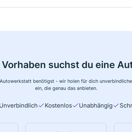
 Vorhaben suchst du eine Au
 Autowerkstatt benötigst - wir holen für dich unverbindlic
ein, die genau das anbieten.
Unverbindlich
Kostenlos
Unabhängig
Schn