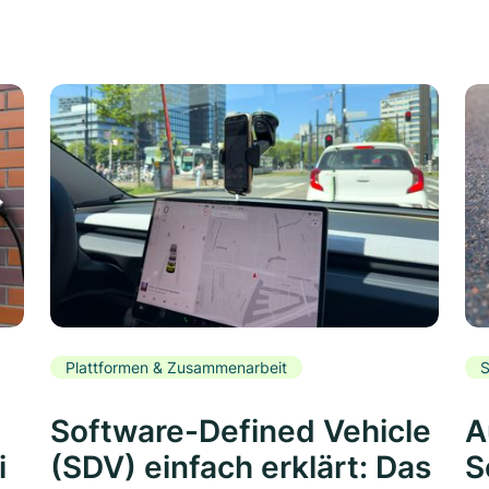
Plattformen & Zusammenarbeit
S
Software-Defined Vehicle
A
i
(SDV) einfach erklärt: Das
S