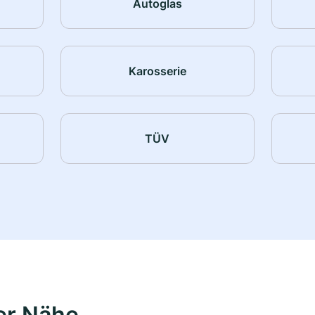
Autoglas
Karosserie
TÜV
er Nähe