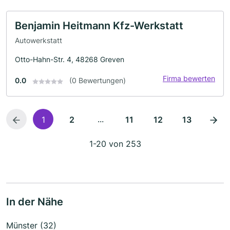
Benjamin Heitmann Kfz-Werkstatt
Autowerkstatt
Otto-Hahn-Str. 4, 48268 Greven
Firma bewerten
0.0
(0 Bewertungen)
...
1
2
11
12
13
1-20 von 253
In der Nähe
Münster (32)