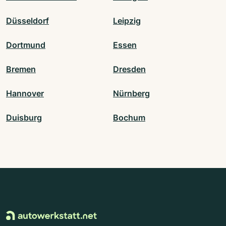
Düsseldorf
Leipzig
Dortmund
Essen
Bremen
Dresden
Hannover
Nürnberg
Duisburg
Bochum