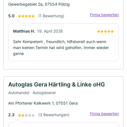
Gewerbegebiet 2a, 07554 Pölzig
Firma bewerten
5.0
(1 Bewertung)
Matthias H.
19. April 2026
Sehr Kompetent , freundlich, hilfsbereit auch wenn
man keinen Termin hat wird geholfen. Immer wieder
gerne
Autoglas Gera Härtling & Linke oHG
Autohandel · Autoglaserei
Am Pfortener Kalkwerk 1, 07551 Gera
Firma bewerten
2.3
(3 Bewertungen)