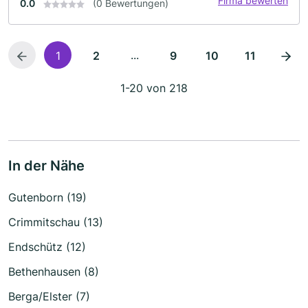
Firma bewerten
0.0
(0 Bewertungen)
...
1
2
9
10
11
1-20 von 218
In der Nähe
Gutenborn (19)
Crimmitschau (13)
Endschütz (12)
Bethenhausen (8)
Berga/Elster (7)