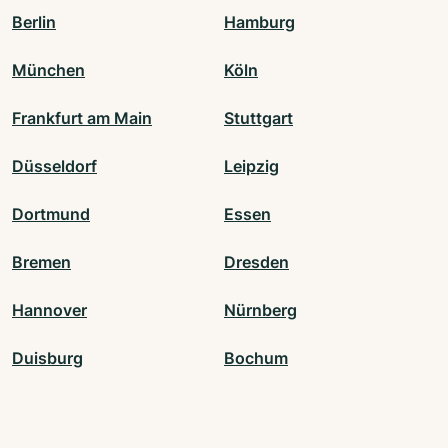
Berlin
Hamburg
München
Köln
Frankfurt am Main
Stuttgart
Düsseldorf
Leipzig
Dortmund
Essen
Bremen
Dresden
Hannover
Nürnberg
Duisburg
Bochum