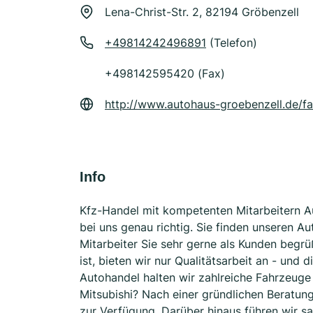
Lena-Christ-Str. 2, 82194 Gröbenzell
+49814242496891
(Telefon)
+498142595420 (Fax)
http://www.autohaus-groebenzell.de/f
Info
Kfz-Handel mit kompetenten Mitarbeitern A
bei uns genau richtig. Sie finden unseren A
Mitarbeiter Sie sehr gerne als Kunden begrü
ist, bieten wir nur Qualitätsarbeit an - und
Autohandel halten wir zahlreiche Fahrzeuge 
Mitsubishi? Nach einer gründlichen Beratung
zur Verfügung. Darüber hinaus führen wir s