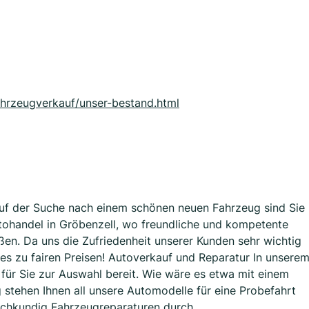
ahrzeugverkauf/unser-bestand.html
uf der Suche nach einem schönen neuen Fahrzeug sind Sie
utohandel in Gröbenzell, wo freundliche und kompetente
ßen. Da uns die Zufriedenheit unserer Kunden sehr wichtig
 dies zu fairen Preisen! Autoverkauf und Reparatur In unsere
für Sie zur Auswahl bereit. Wie wäre es etwa mit einem
 stehen Ihnen all unsere Automodelle für eine Probefahrt
achkundig Fahrzeugreparaturen durch.