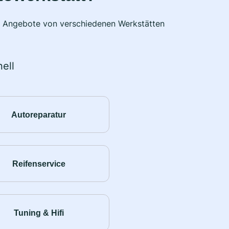
he Angebote von verschiedenen Werkstätten
ell
Autoreparatur
Reifenservice
Tuning & Hifi