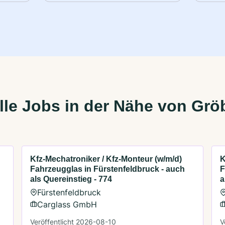
le Jobs in der Nähe von Grö
Kfz-Mechatroniker / Kfz-Monteur (w/m/d)
K
Fahrzeugglas in Fürstenfeldbruck - auch
F
als Quereinstieg - 774
a
Fürstenfeldbruck
Carglass GmbH
Veröffentlicht 2026-08-10
V