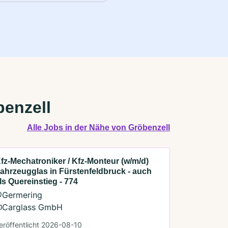
benzell
Alle Jobs in der Nähe von Gröbenzell
fz-Mechatroniker / Kfz-Monteur (w/m/d)
ahrzeugglas in Fürstenfeldbruck - auch
ls Quereinstieg - 774
Germering
Carglass GmbH
eröffentlicht 2026-08-10