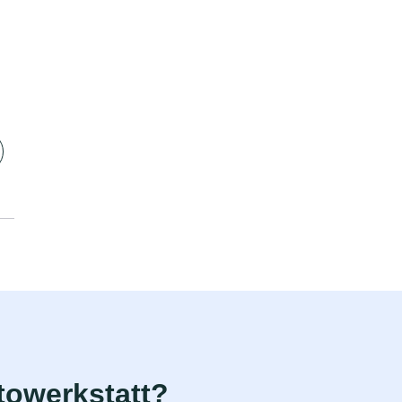
towerkstatt?