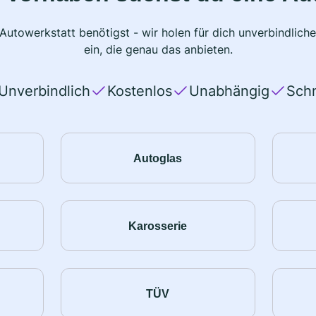
 Autowerkstatt benötigst - wir holen für dich unverbindlic
ein, die genau das anbieten.
Unverbindlich
Kostenlos
Unabhängig
Schn
Autoglas
Karosserie
TÜV