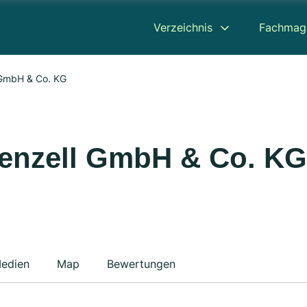
Verzeichnis
Fachmag
 GmbH & Co. KG
enzell GmbH & Co. KG
edien
Map
Bewertungen