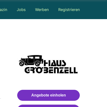
azin
Jobs
Werben
Registrieren
Angebote einholen