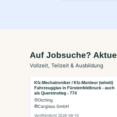
Auf Jobsuche? Aktuel
Vollzeit, Teilzeit & Ausbildung
Kfz-Mechatroniker / Kfz-Monteur (w/m/d)
Fahrzeugglas in Fürstenfeldbruck - auch
als Quereinstieg - 774
Olching
Carglass GmbH
Veröffentlicht 2026-08-10