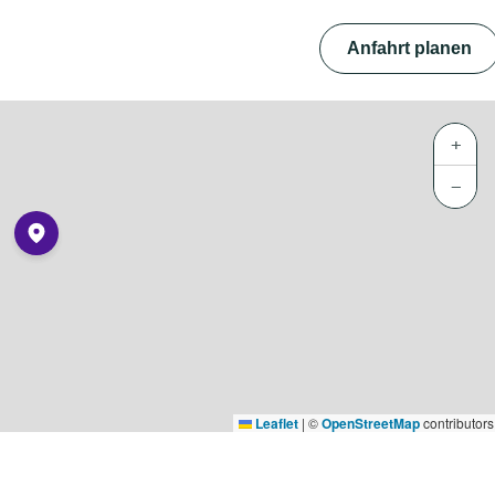
Anfahrt planen
+
−
Leaflet
|
©
OpenStreetMap
contributors