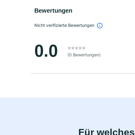
Bewertungen
Nicht verifizierte Bewertungen
0.0
(0 Bewertungen)
Für welches