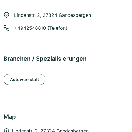
Lindenstr. 2, 27324 Gandesbergen
+4942548810
(Telefon)
Branchen / Spezialisierungen
Autowerkstatt
Map
Lindenstr. 2, 27324 Gandesbergen