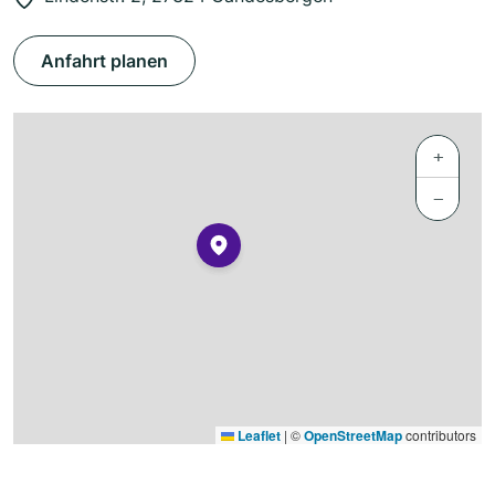
Anfahrt planen
+
−
Leaflet
|
©
OpenStreetMap
contributors