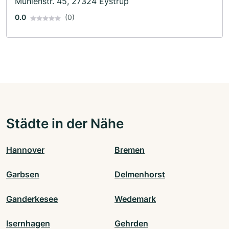
Mühlenstr. 45, 27324 Eystrup
0.0
(0)
Städte in der Nähe
Hannover
Bremen
Garbsen
Delmenhorst
Ganderkesee
Wedemark
Isernhagen
Gehrden