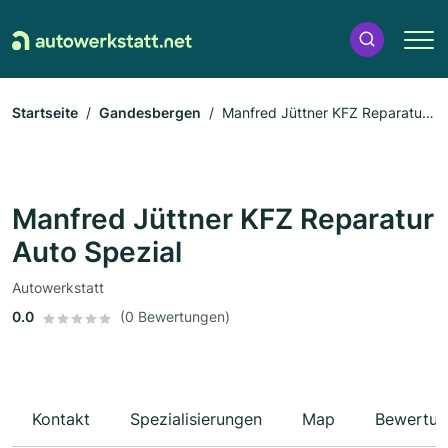
Startseite
Gandesbergen
Manfred Jüttner KFZ Reparatur
Auto Spezial
Manfred Jüttner KFZ Reparatur
Auto Spezial
Autowerkstatt
0.0
(0 Bewertungen)
Kontakt
Spezialisierungen
Map
Bewertun