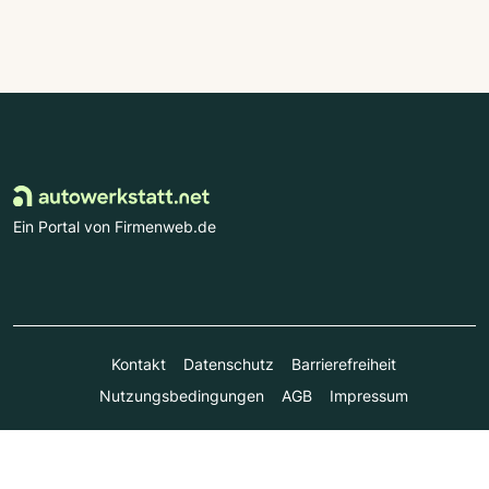
Ein Portal von Firmenweb.de
Kontakt
Datenschutz
Barrierefreiheit
Nutzungsbedingungen
AGB
Impressum
© Marktplatz Mittelstand GmbH & Co. KG 1998 - 2026. Alle
Rechte vorbehalten.