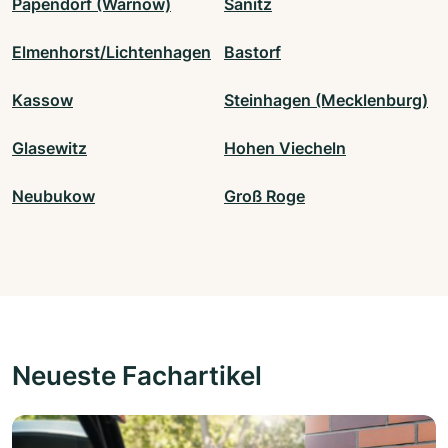
Papendorf (Warnow)
Sanitz
Elmenhorst/Lichtenhagen
Bastorf
Kassow
Steinhagen (Mecklenburg)
Glasewitz
Hohen Viecheln
Neubukow
Groß Roge
Neueste Fachartikel