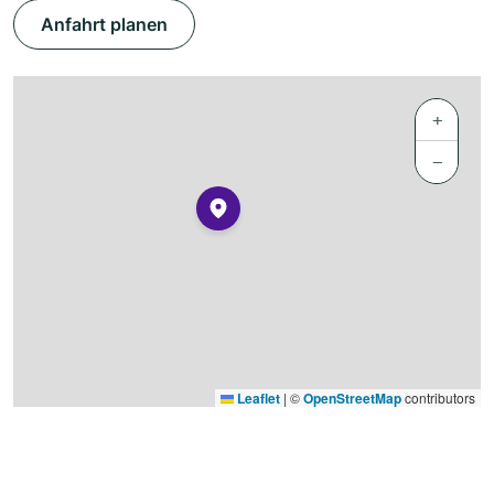
Anfahrt planen
+
−
Leaflet
|
©
OpenStreetMap
contributors