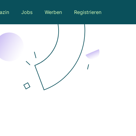
azin
Jobs
Werben
Registrieren