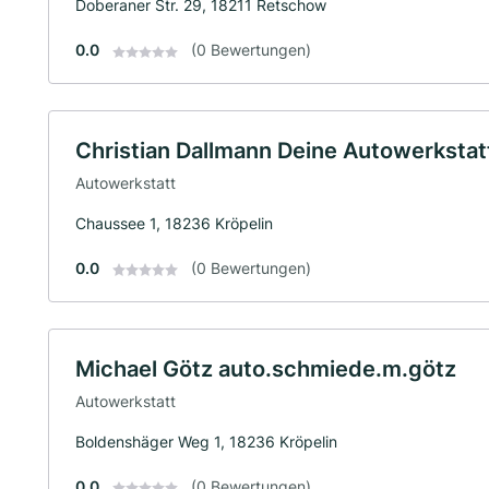
Doberaner Str. 29, 18211 Retschow
0.0
(0 Bewertungen)
Christian Dallmann Deine Autowerkstat
Autowerkstatt
Chaussee 1, 18236 Kröpelin
0.0
(0 Bewertungen)
Michael Götz auto.schmiede.m.götz
Autowerkstatt
Boldenshäger Weg 1, 18236 Kröpelin
0.0
(0 Bewertungen)