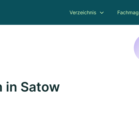
Verzeichnis
Fachmag
 in Satow