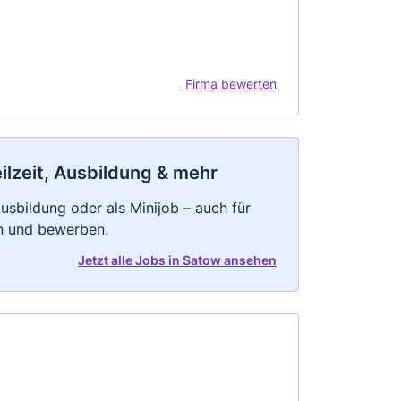
Firma bewerten
ilzeit, Ausbildung & mehr
 Ausbildung oder als Minijob – auch für
rn und bewerben.
Jetzt alle Jobs in Satow ansehen
n