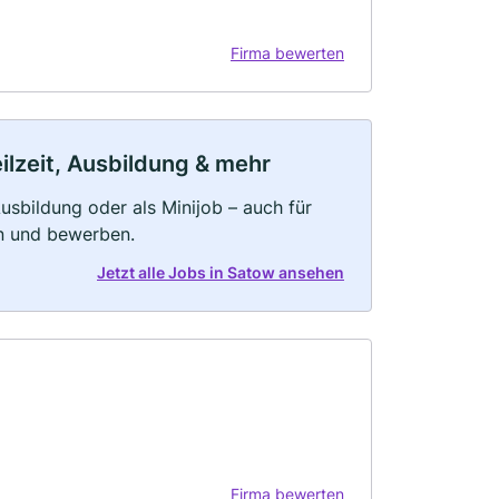
Firma bewerten
ilzeit, Ausbildung & mehr
 Ausbildung oder als Minijob – auch für
rn und bewerben.
Jetzt alle Jobs in Satow ansehen
Firma bewerten