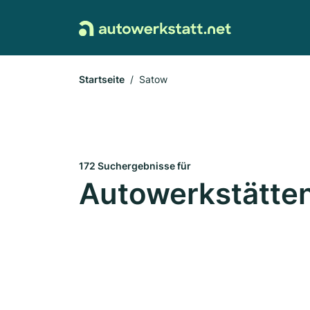
Startseite
Satow
172 Suchergebnisse für
Autowerkstätten