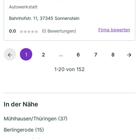
Autowerkstatt
Bahnhofstr. 11, 37345 Sonnenstein
Firma bewerten
0.0
(0 Bewertungen)
...
1
2
6
7
8
1-20 von 152
In der Nähe
Mühlhausen/Thüringen (37)
Berlingerode (15)