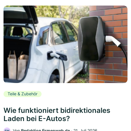
Teile & Zubehör
Wie funktioniert bidirektionales
Laden bei E-Autos?
Von
Redaktion firmenweb.de
‧
21. Juli 2026
FW