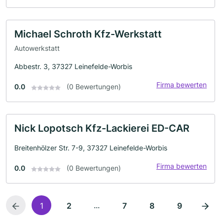
Michael Schroth Kfz-Werkstatt
Autowerkstatt
Abbestr. 3, 37327 Leinefelde-Worbis
Firma bewerten
0.0
(0 Bewertungen)
Nick Lopotsch Kfz-Lackierei ED-CAR
Breitenhölzer Str. 7-9, 37327 Leinefelde-Worbis
Firma bewerten
0.0
(0 Bewertungen)
...
1
2
7
8
9