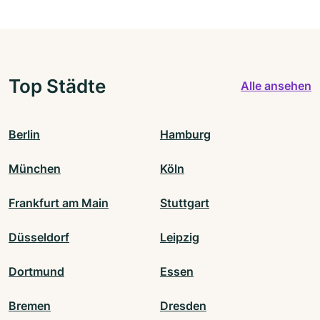
Top Städte
Alle ansehen
Berlin
Hamburg
München
Köln
Frankfurt am Main
Stuttgart
Düsseldorf
Leipzig
Dortmund
Essen
Bremen
Dresden