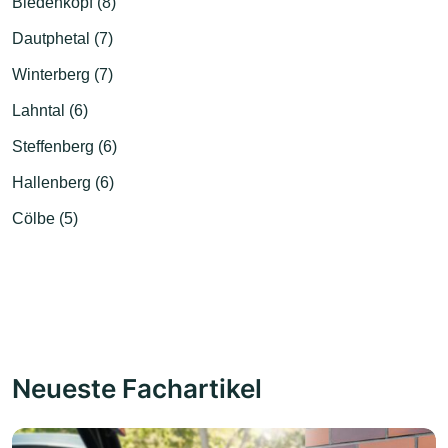
Biedenkopf (8)
Dautphetal (7)
Winterberg (7)
Lahntal (6)
Steffenberg (6)
Hallenberg (6)
Cölbe (5)
Neueste Fachartikel