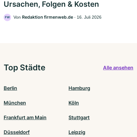
Ursachen, Folgen & Kosten
Redaktion firmenweb.de
Von
‧
16. Juli 2026
FW
Top Städte
Alle ansehen
Berlin
Hamburg
München
Köln
Frankfurt am Main
Stuttgart
Düsseldorf
Leipzig