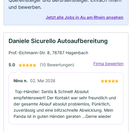
Quereinsteiger und Berufseinsteiger. Einfach filtern
und bewerben.
Jetzt alle Jobs in Au am Rhein ansehen
Daniele Sicurello Autoaufbereitung
Prof.-Eichmann-Str. 8, 76767 Hagenbach
Firma bewerten
5.0
(10 Bewertungen)
Nino n.
02. Mai 2026
​ Top-Händler: Seriös & Schnell! Absolut
empfehlenswert! Der Kontakt war sehr freundlich und
der gesamte Ablauf absolut problemlos, Pünktlich,
zuverlässig und eine blitzschnelle Abwicklung. Mein
Panda ist in guten Händen geraten ...Gerne wieder