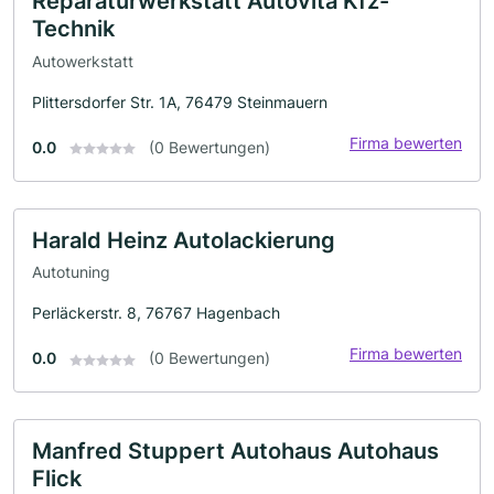
Reparaturwerkstatt Autovita Kfz-
Technik
Autowerkstatt
Plittersdorfer Str. 1A, 76479 Steinmauern
Firma bewerten
0.0
(0 Bewertungen)
Harald Heinz Autolackierung
Autotuning
Perläckerstr. 8, 76767 Hagenbach
Firma bewerten
0.0
(0 Bewertungen)
Manfred Stuppert Autohaus Autohaus
Flick