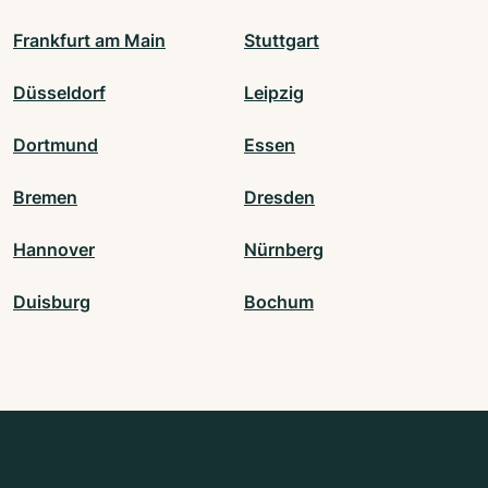
Frankfurt am Main
Stuttgart
Düsseldorf
Leipzig
Dortmund
Essen
Bremen
Dresden
Hannover
Nürnberg
Duisburg
Bochum