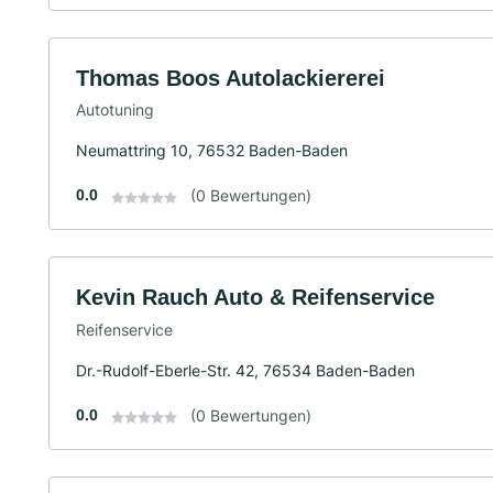
Thomas Boos Autolackiererei
Autotuning
Neumattring 10, 76532 Baden-Baden
0.0
(0 Bewertungen)
Kevin Rauch Auto & Reifenservice
Reifenservice
Dr.-Rudolf-Eberle-Str. 42, 76534 Baden-Baden
0.0
(0 Bewertungen)