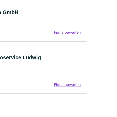
en GmbH
Firma bewerten
toservice Ludwig
Firma bewerten