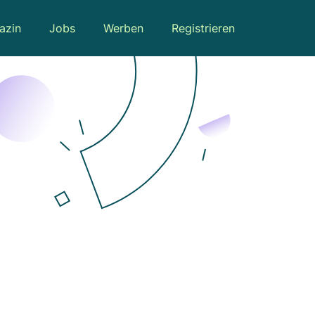
azin
Jobs
Werben
Registrieren