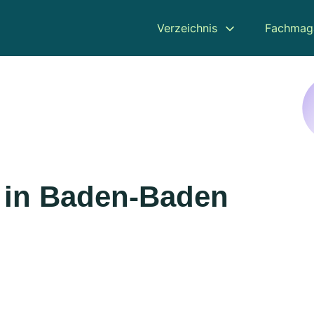
Verzeichnis
Fachmag
 in Baden-Baden