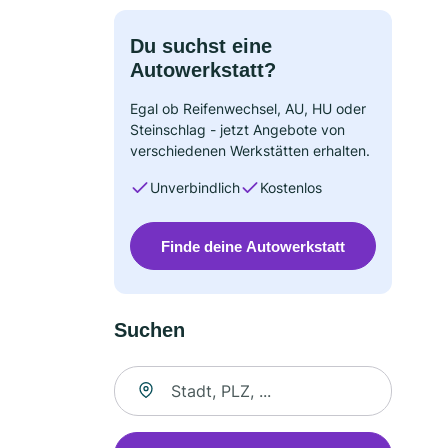
Du suchst eine
Autowerkstatt?
Egal ob Reifenwechsel, AU, HU oder
Steinschlag - jetzt Angebote von
verschiedenen Werkstätten erhalten.
Unverbindlich
Kostenlos
Finde deine Autowerkstatt
Suchen
Suche nach Ort