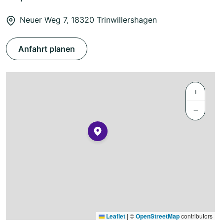
Neuer Weg 7, 18320 Trinwillershagen
Anfahrt planen
+
−
Leaflet
|
©
OpenStreetMap
contributors