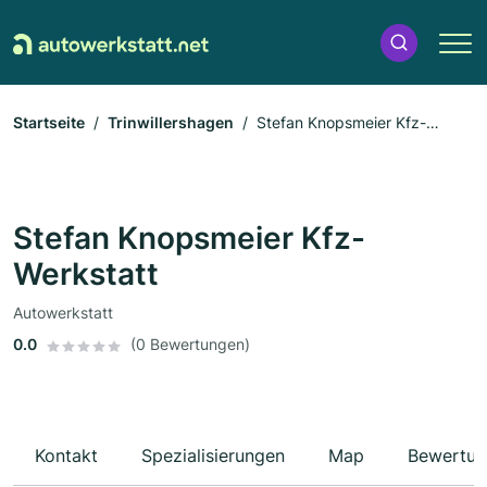
Startseite
Trinwillershagen
Stefan Knopsmeier Kfz-
Werkstatt
Stefan Knopsmeier Kfz-
Werkstatt
Autowerkstatt
0.0
(0 Bewertungen)
Kontakt
Spezialisierungen
Map
Bewertun