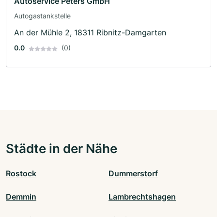
Autoservice Peters GmbH
Autogastankstelle
An der Mühle 2, 18311 Ribnitz-Damgarten
0.0
(0)
Städte in der Nähe
Rostock
Dummerstorf
Demmin
Lambrechtshagen