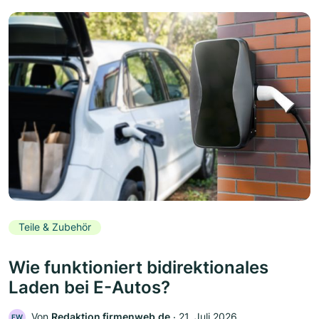
Teile & Zubehör
Wie funktioniert bidirektionales
Laden bei E-Autos?
Von
Redaktion firmenweb.de
‧
21. Juli 2026
FW