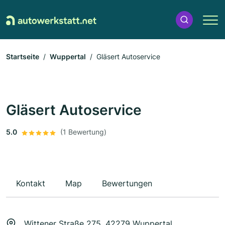
Startseite
Wuppertal
Gläsert Autoservice
Gläsert Autoservice
5.0
(1 Bewertung)
Kontakt
Map
Bewertungen
Wittener Straße 275, 42279 Wuppertal