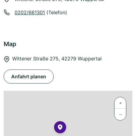
0202/661301
(Telefon)
Map
Wittener Straße 275, 42279 Wuppertal
Anfahrt planen
+
−