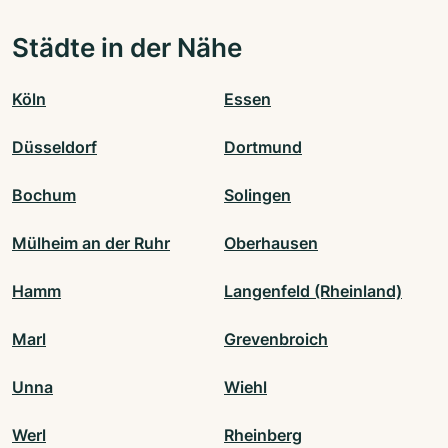
Städte in der Nähe
Köln
Essen
Düsseldorf
Dortmund
Bochum
Solingen
Mülheim an der Ruhr
Oberhausen
Hamm
Langenfeld (Rheinland)
Marl
Grevenbroich
Unna
Wiehl
Werl
Rheinberg