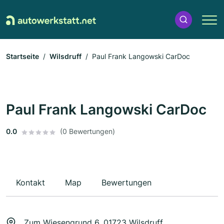
Startseite
Wilsdruff
Paul Frank Langowski CarDoc
Paul Frank Langowski CarDoc
0.0
(0 Bewertungen)
Kontakt
Map
Bewertungen
Zum Wiesengrund 6, 01723 Wilsdruff