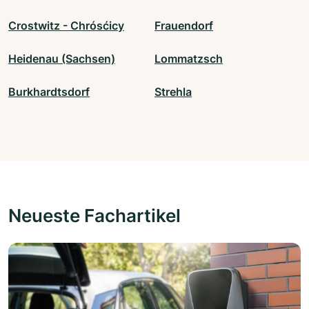
Crostwitz - Chrósćicy
Frauendorf
Heidenau (Sachsen)
Lommatzsch
Burkhardtsdorf
Strehla
Neueste Fachartikel