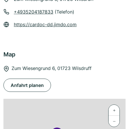
+4935204187833
(Telefon)
https://cardoc-dd.jimdo.com
Map
Zum Wiesengrund 6, 01723 Wilsdruff
Anfahrt planen
+
−