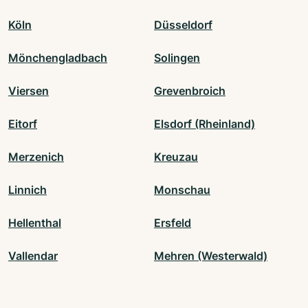
Köln
Düsseldorf
Mönchengladbach
Solingen
Viersen
Grevenbroich
Eitorf
Elsdorf (Rheinland)
Merzenich
Kreuzau
Linnich
Monschau
Hellenthal
Ersfeld
Vallendar
Mehren (Westerwald)