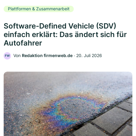
Plattformen & Zusammenarbeit
Software-Defined Vehicle (SDV)
einfach erklärt: Das ändert sich für
Autofahrer
Von
Redaktion firmenweb.de
‧
20. Juli 2026
FW