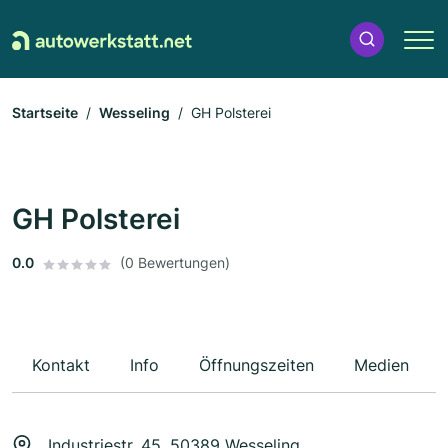
Startseite
Wesseling
GH Polsterei
GH Polsterei
0.0
(0 Bewertungen)
Kontakt
Info
Öffnungszeiten
Medien
Industriestr. 45, 50389 Wesseling