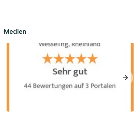
Medien
next