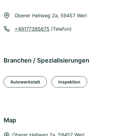
Oberer Hellweg 2a, 59457 Werl
+49177395675
(Telefon)
Branchen / Spezialisierungen
Autowerkstatt
Inspektion
Map
Oberer Hellweg 2a, 59457 Werl