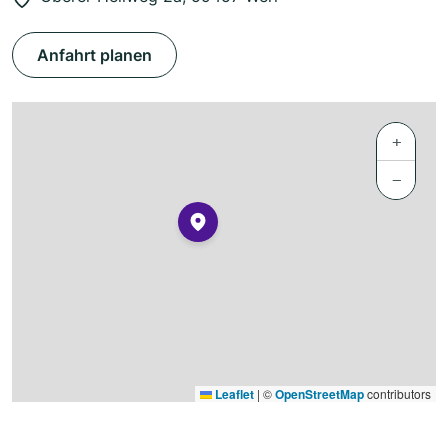
Anfahrt planen
+
−
Leaflet
|
©
OpenStreetMap
contributors