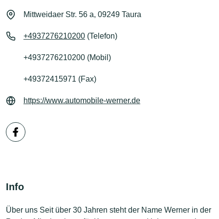
Mittweidaer Str. 56 a, 09249 Taura
+4937276210200
(Telefon)
+4937276210200 (Mobil)
+49372415971 (Fax)
https://www.automobile-werner.de
Info
Über uns Seit über 30 Jahren steht der Name Werner in der