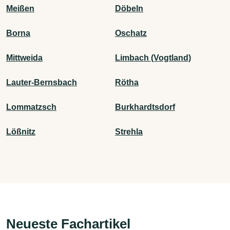
Meißen
Döbeln
Borna
Oschatz
Mittweida
Limbach (Vogtland)
Lauter-Bernsbach
Rötha
Lommatzsch
Burkhardtsdorf
Lößnitz
Strehla
Neueste Fachartikel