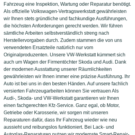
Fahrzeug eine Inspektion, Wartung oder Reparatur benötigt.
Als offizielle Volkswagen-Vertragswerkstatt gewährleisten
wir Ihnen stets gründliche und fachkundige Ausführungen,
die höchsten Anforderungen gerecht werden. Wir führen
sämtliche Arbeiten selbstverständlich streng nach
Herstellervorgaben durch. Zudem stammen die von uns
verwendeten Ersatzteile natürlich nur vom
Originalproduzenten. Unsere VW-Werkstatt kümmert sich
auch um Wagen der Firmentöchter Skoda und Audi. Dank
der modernen Ausstattung unserer Räumlichkeiten
gewährleisten wir Ihnen immer eine präzise Ausführung. Ihr
Auto ist bei uns in den besten Händen. Auf unsere fachlich
versierten Fahrzeugarbeiten können Sie vertrauen Als
Audi-, Skoda- und VW-Werkstatt garantieren wir Ihnen
einen fachgerechten Kfz-Service. Ganz egal, ob Motor,
Getriebe oder Karosserie, wir sorgen mit unseren
Reparaturen dafür, dass Ihr Fahrzeug wieder wie neu
aussieht und reibungslos funktioniert. Bei Lack- und
Autoglas-Reparaturen nutzen wir modernste Smart-Repair-