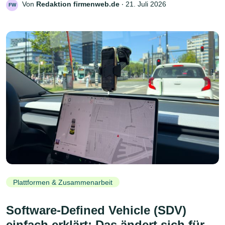
Von
Redaktion firmenweb.de
‧
21. Juli 2026
FW
Plattformen & Zusammenarbeit
Software-Defined Vehicle (SDV)
einfach erklärt: Das ändert sich für