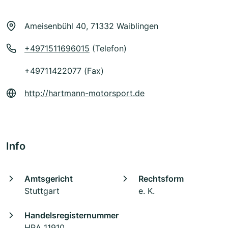
Ameisenbühl 40, 71332 Waiblingen
+4971511696015
(Telefon)
+49711422077 (Fax)
http://hartmann-motorsport.de
Info
Amtsgericht
Rechtsform
Stuttgart
e. K.
Handelsregisternummer
HRA 11910