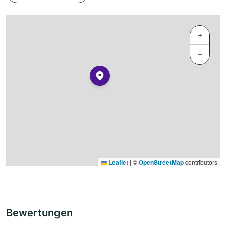
+
−
Leaflet
|
©
OpenStreetMap
contributors
Bewertungen