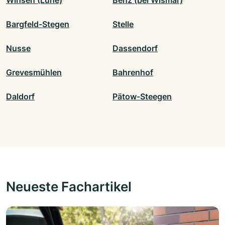
Winsen (Luhe)
Benz (bei Wismar)
Bargfeld-Stegen
Stelle
Nusse
Dassendorf
Grevesmühlen
Bahrenhof
Daldorf
Pätow-Steegen
Neueste Fachartikel