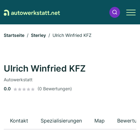
Startseite
Sterley
Ulrich Winfried KFZ
Ulrich Winfried KFZ
Autowerkstatt
0.0
(0 Bewertungen)
Kontakt
Spezialisierungen
Map
Bewertun