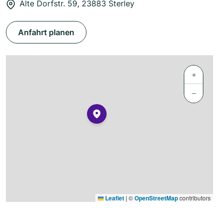
Alte Dorfstr. 59, 23883 Sterley
Anfahrt planen
+
−
Leaflet
|
©
OpenStreetMap
contributors