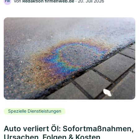
Von
Redaktion firmenweb.de
‧
20. Juli 2026
FW
Spezielle Dienstleistungen
Auto verliert Öl: Sofortmaßnahmen,
Ursachen, Folgen & Kosten