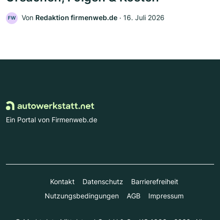
Von
Redaktion firmenweb.de
‧
16. Juli 2026
FW
Ein Portal von Firmenweb.de
Kontakt
Datenschutz
Barrierefreiheit
Nutzungsbedingungen
AGB
Impressum