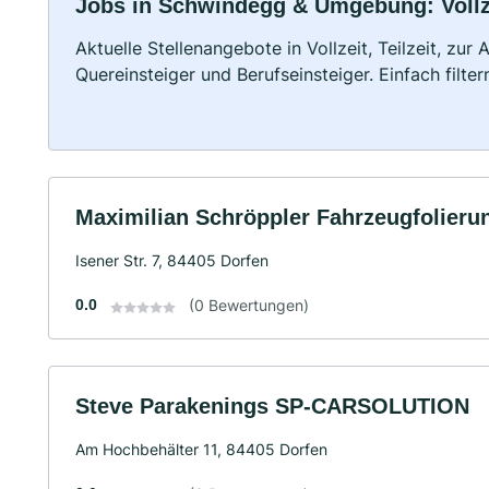
Jobs in Schwindegg & Umgebung: Vollze
Aktuelle Stellenangebote in Vollzeit, Teilzeit, zur
Quereinsteiger und Berufseinsteiger. Einfach filte
Maximilian Schröppler Fahrzeugfolieru
Isener Str. 7, 84405 Dorfen
0.0
(0 Bewertungen)
Steve Parakenings SP-CARSOLUTION
Am Hochbehälter 11, 84405 Dorfen