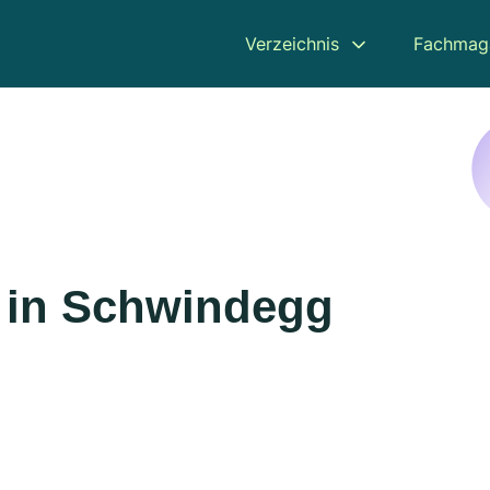
Verzeichnis
Fachmag
 in Schwindegg