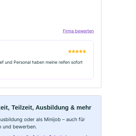
Firma bewerten
f und Personal haben meine reifen sofort
it, Teilzeit, Ausbildung & mehr
 Ausbildung oder als Minijob – auch für
rn und bewerben.