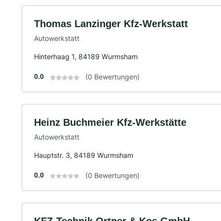
Thomas Lanzinger Kfz-Werkstatt
Autowerkstatt
Hinterhaag 1, 84189 Wurmsham
0.0
(0 Bewertungen)
Heinz Buchmeier Kfz-Werkstätte
Autowerkstatt
Hauptstr. 3, 84189 Wurmsham
0.0
(0 Bewertungen)
KFZ-Technik Ortner & Kos GmbH