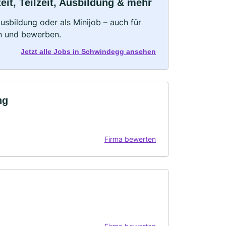
it, Teilzeit, Ausbildung & mehr
 Ausbildung oder als Minijob – auch für
rn und bewerben.
Jetzt alle Jobs in Schwindegg ansehen
ng
Firma bewerten