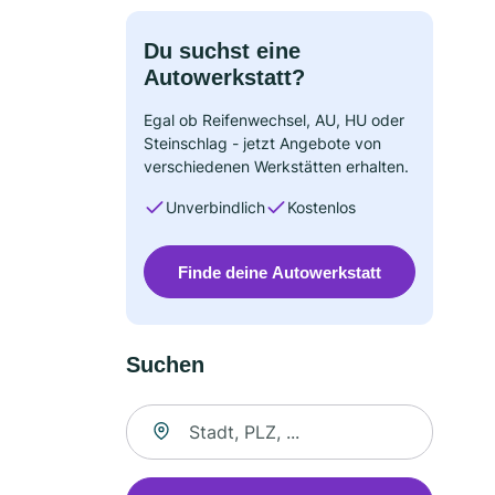
Du suchst eine
Autowerkstatt?
Egal ob Reifenwechsel, AU, HU oder
Steinschlag - jetzt Angebote von
verschiedenen Werkstätten erhalten.
Unverbindlich
Kostenlos
Finde deine Autowerkstatt
Suchen
Suche nach Ort