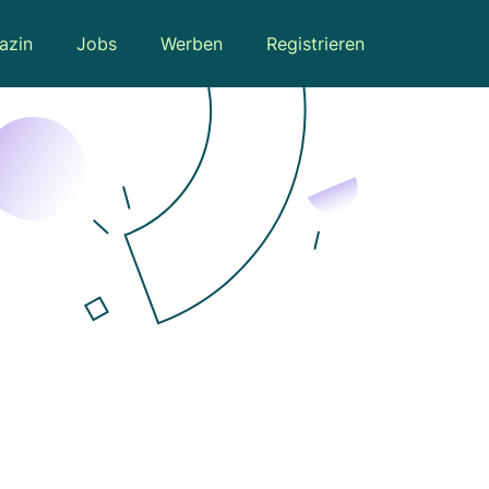
azin
Jobs
Werben
Registrieren