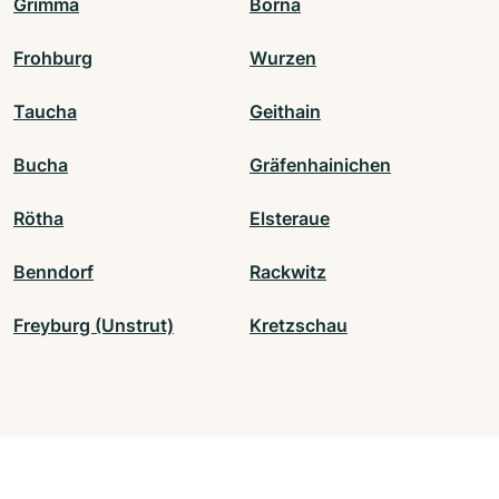
Grimma
Borna
Frohburg
Wurzen
Taucha
Geithain
Bucha
Gräfenhainichen
Rötha
Elsteraue
Benndorf
Rackwitz
Freyburg (Unstrut)
Kretzschau