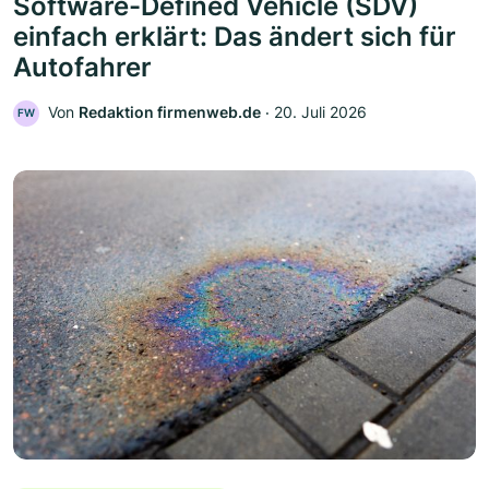
Software-Defined Vehicle (SDV)
einfach erklärt: Das ändert sich für
Autofahrer
Von
Redaktion firmenweb.de
‧
20. Juli 2026
FW