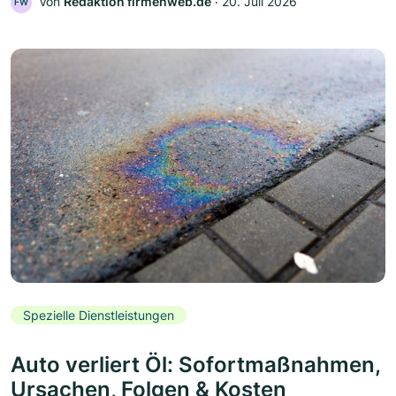
Von
Redaktion firmenweb.de
‧
20. Juli 2026
FW
Spezielle Dienstleistungen
Auto verliert Öl: Sofortmaßnahmen,
Ursachen, Folgen & Kosten