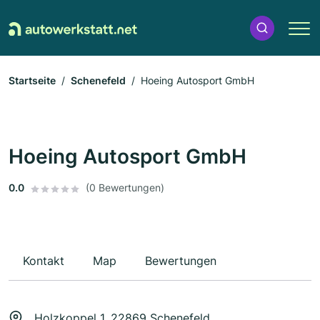
Startseite
Schenefeld
Hoeing Autosport GmbH
Hoeing Autosport GmbH
0.0
(0 Bewertungen)
Kontakt
Map
Bewertungen
Holzkoppel 1, 22869 Schenefeld