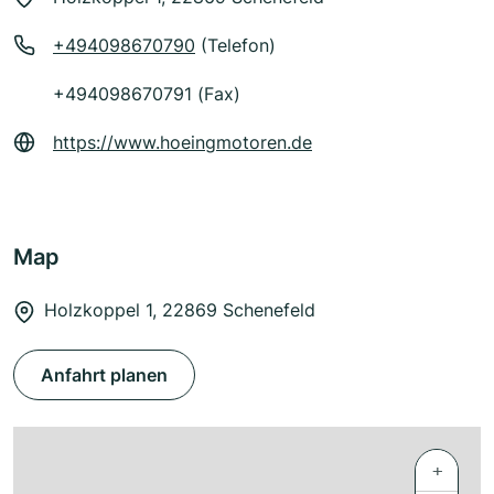
+494098670790
(Telefon)
+494098670791 (Fax)
https://www.hoeingmotoren.de
Map
Holzkoppel 1, 22869 Schenefeld
Anfahrt planen
+