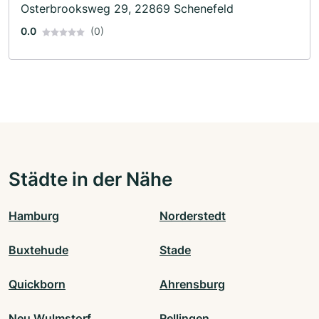
Osterbrooksweg 29, 22869 Schenefeld
0.0
(0)
Städte in der Nähe
Hamburg
Norderstedt
Buxtehude
Stade
Quickborn
Ahrensburg
Neu Wulmstorf
Rellingen