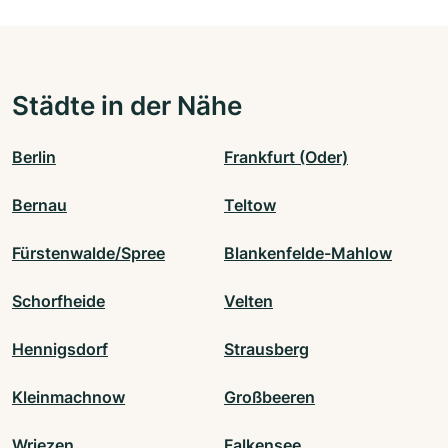
Städte in der Nähe
Berlin
Frankfurt (Oder)
Bernau
Teltow
Fürstenwalde/Spree
Blankenfelde-Mahlow
Schorfheide
Velten
Hennigsdorf
Strausberg
Kleinmachnow
Großbeeren
Wriezen
Falkensee