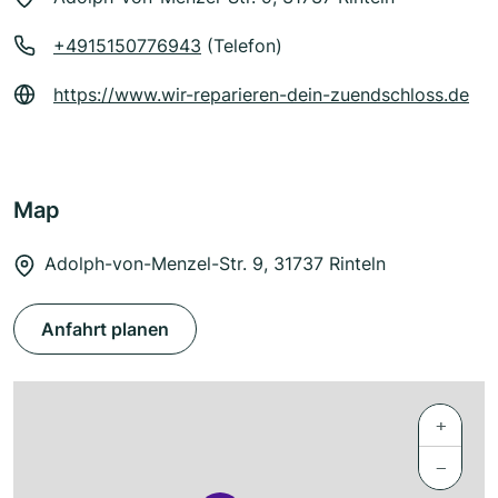
+4915150776943
(Telefon)
https://www.wir-reparieren-dein-zuendschloss.de
Map
Adolph-von-Menzel-Str. 9, 31737 Rinteln
Anfahrt planen
+
−