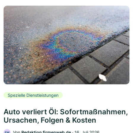
Spezielle Dienstleistungen
Auto verliert Öl: Sofortmaßnahmen,
Ursachen, Folgen & Kosten
Von
Redaktion firmenweb.de
‧
16. Juli 2026
FW