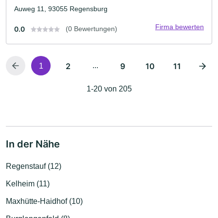
Auweg 11, 93055 Regensburg
Firma bewerten
0.0
(0 Bewertungen)
2
...
9
10
11
1
1-20 von 205
In der Nähe
Regenstauf (12)
Kelheim (11)
Maxhütte-Haidhof (10)