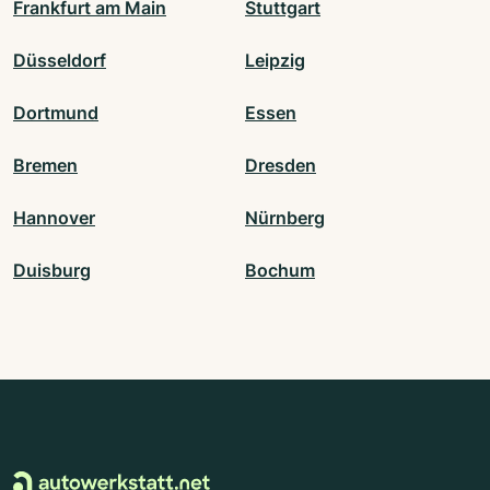
Frankfurt am Main
Stuttgart
Düsseldorf
Leipzig
Dortmund
Essen
Bremen
Dresden
Hannover
Nürnberg
Duisburg
Bochum