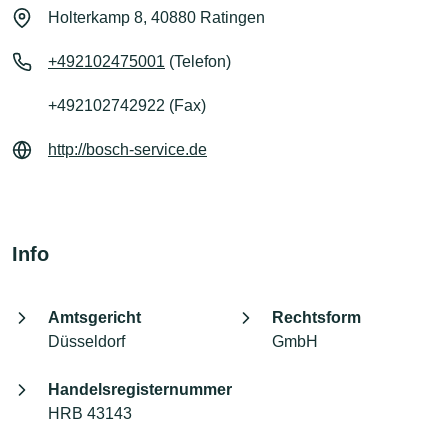
Holterkamp 8, 40880 Ratingen
+492102475001
(Telefon)
+492102742922 (Fax)
http://bosch-service.de
Info
Amtsgericht
Rechtsform
Düsseldorf
GmbH
Handelsregisternummer
HRB 43143