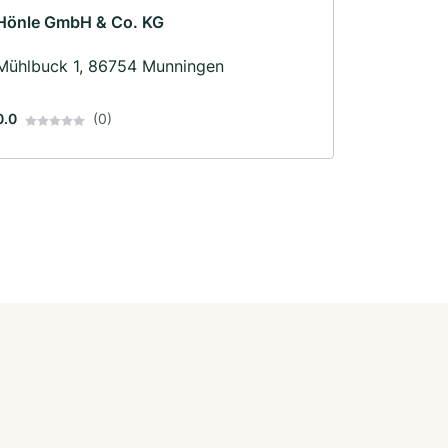
Hönle GmbH & Co. KG
Mühlbuck 1, 86754 Munningen
0.0
(0)