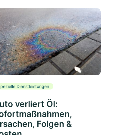
pezielle Dienstleistungen
uto verliert Öl:
ofortmaßnahmen,
rsachen, Folgen &
osten