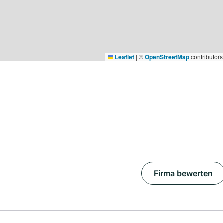
Leaflet
|
©
OpenStreetMap
contributors
Firma bewerten