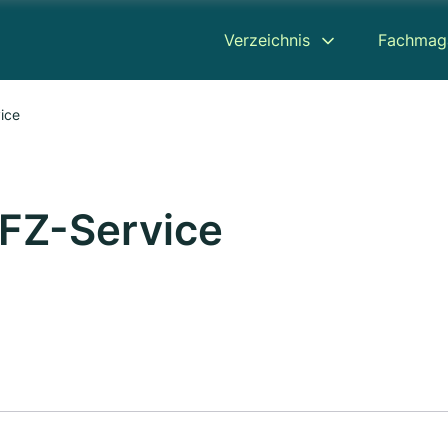
Verzeichnis
Fachmag
ice
KFZ-Service