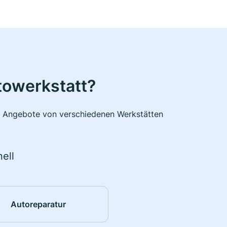
towerkstatt?
he Angebote von verschiedenen Werkstätten
ell
Autoreparatur