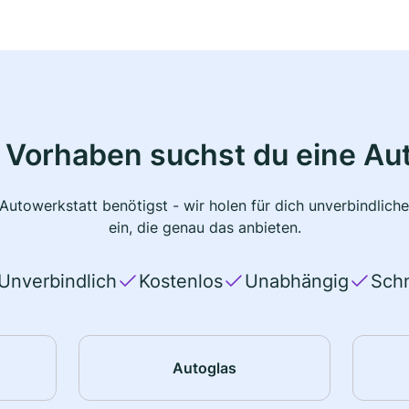
 Vorhaben suchst du eine Au
 Autowerkstatt benötigst - wir holen für dich unverbindlic
ein, die genau das anbieten.
Unverbindlich
Kostenlos
Unabhängig
Schn
Autoglas