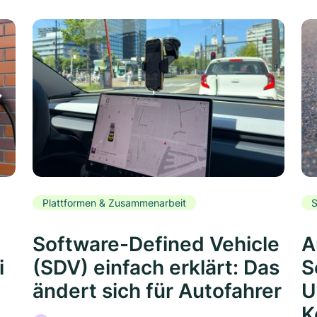
Plattformen & Zusammenarbeit
S
Software-Defined Vehicle
A
i
(SDV) einfach erklärt: Das
S
ändert sich für Autofahrer
U
K