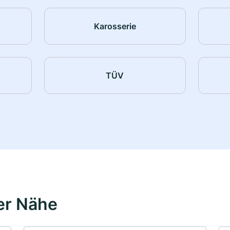
Karosserie
TÜV
er Nähe