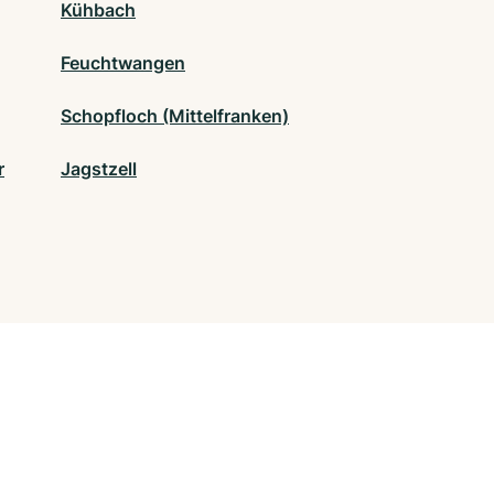
Kühbach
Feuchtwangen
Schopfloch (Mittelfranken)
r
Jagstzell