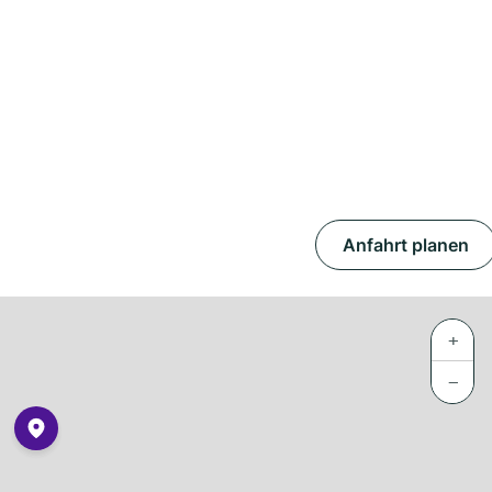
Anfahrt planen
+
−