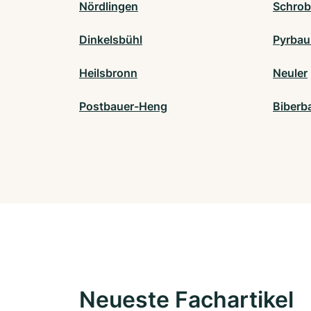
Nördlingen
Schro
Dinkelsbühl
Pyrba
Heilsbronn
Neuler
Postbauer-Heng
Biberb
Neueste Fachartikel