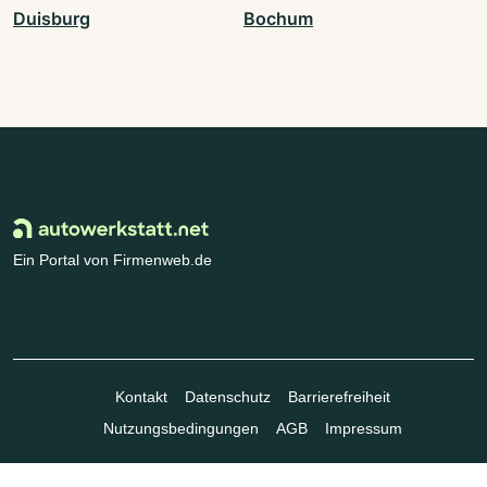
Duisburg
Bochum
Ein Portal von Firmenweb.de
Kontakt
Datenschutz
Barrierefreiheit
Nutzungsbedingungen
AGB
Impressum
© Marktplatz Mittelstand GmbH & Co. KG 1998 - 2026. Alle Rechte