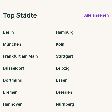
Top Städte
Alle ansehen
Berlin
Hamburg
München
Köln
Frankfurt am Main
Stuttgart
Düsseldorf
Leipzig
Dortmund
Essen
Bremen
Dresden
Hannover
Nürnberg