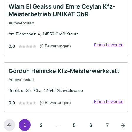
Wiam El Geaiss und Emre Ceylan Kfz-
Meisterbetrieb UNIKAT GbR
Autowerkstatt
Am Eichenhain 4, 14550 Groß Kreutz
Firma bewerten
0.0
(0 Bewertungen)
Gordon Heinicke Kfz-Meisterwerkstatt
Autowerkstatt
Beelitzer Str. 23 a, 14548 Schwielowsee
Firma bewerten
0.0
(0 Bewertungen)
2
...
5
6
7
1