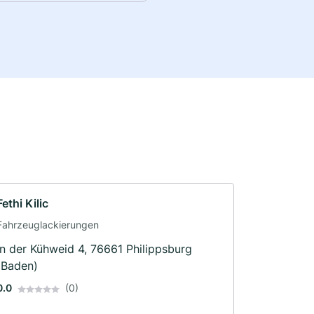
Fethi Kilic
Fahrzeuglackierungen
In der Kühweid 4, 76661 Philippsburg
(Baden)
0.0
(0)