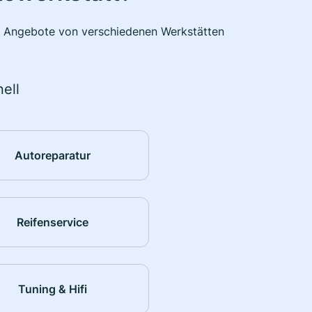
he Angebote von verschiedenen Werkstätten
ell
Autoreparatur
Reifenservice
Tuning & Hifi