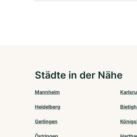
Städte in der Nähe
Mannheim
Karlsr
Heidelberg
Bietig
Gerlingen
Königs
Östringen
Hartha