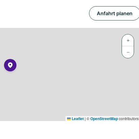
Anfahrt planen
+
−
Leaflet
|
©
OpenStreetMap
contributors