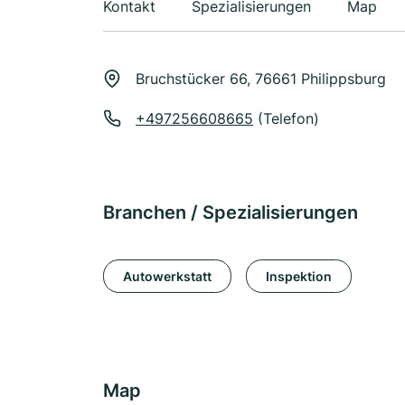
Kontakt
Spezialisierungen
Map
Bruchstücker 66, 76661 Philippsburg
+497256608665
(Telefon)
Branchen / Spezialisierungen
Autowerkstatt
Inspektion
Map