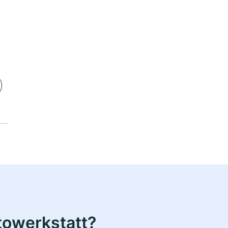
towerkstatt?