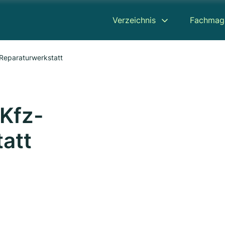
Verzeichnis
Fachmag
-Reparaturwerkstatt
 Kfz-
att