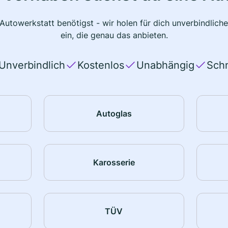
 Autowerkstatt benötigst - wir holen für dich unverbindlic
ein, die genau das anbieten.
Unverbindlich
Kostenlos
Unabhängig
Schn
Autoglas
Karosserie
TÜV