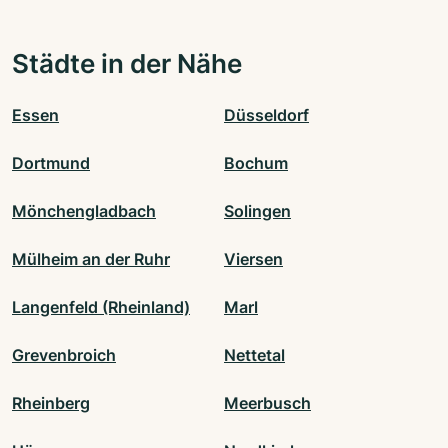
Städte in der Nähe
Essen
Düsseldorf
Dortmund
Bochum
Mönchengladbach
Solingen
Mülheim an der Ruhr
Viersen
Langenfeld (Rheinland)
Marl
Grevenbroich
Nettetal
Rheinberg
Meerbusch