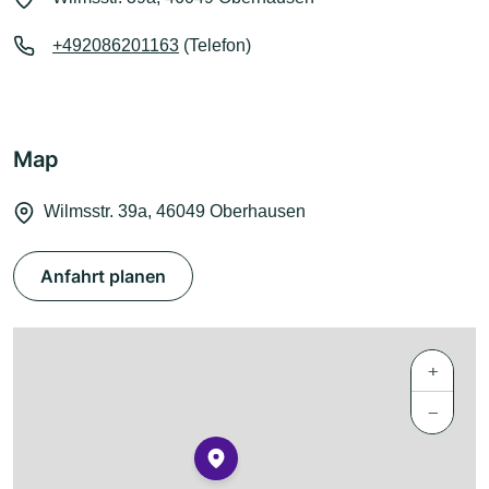
+492086201163
(Telefon)
Map
Wilmsstr. 39a, 46049 Oberhausen
Anfahrt planen
+
−