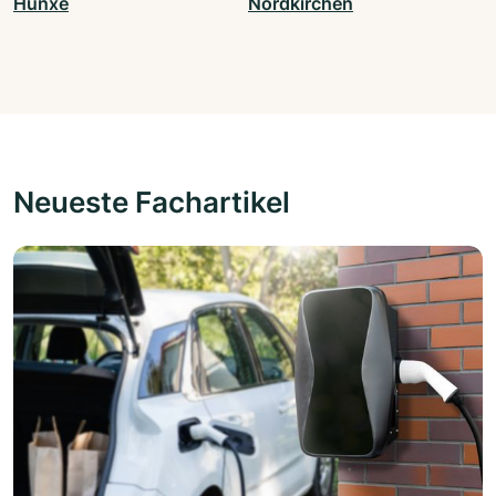
Hünxe
Nordkirchen
Neueste Fachartikel