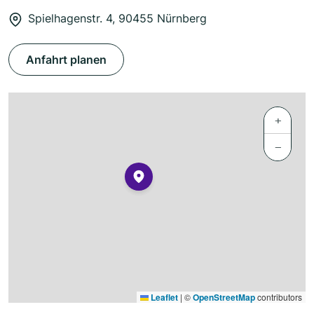
Spielhagenstr. 4, 90455 Nürnberg
Anfahrt planen
+
−
Leaflet
|
©
OpenStreetMap
contributors