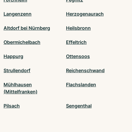
Langenzenn
Herzogenaurach
Altdorf bei Nürnberg
Heilsbronn
Obermichelbach
Effeltrich
Happurg
Ottensoos
Strullendorf
Reichenschwand
Mühlhausen
Flachslanden
(Mittelfranken)
Pilsach
Sengenthal