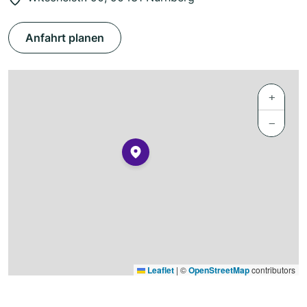
Anfahrt planen
+
−
Leaflet
|
©
OpenStreetMap
contributors