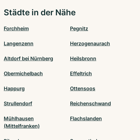
Städte in der Nähe
Forchheim
Pegnitz
Langenzenn
Herzogenaurach
Altdorf bei Nürnberg
Heilsbronn
Obermichelbach
Effeltrich
Happurg
Ottensoos
Strullendorf
Reichenschwand
Mühlhausen
Flachslanden
(Mittelfranken)