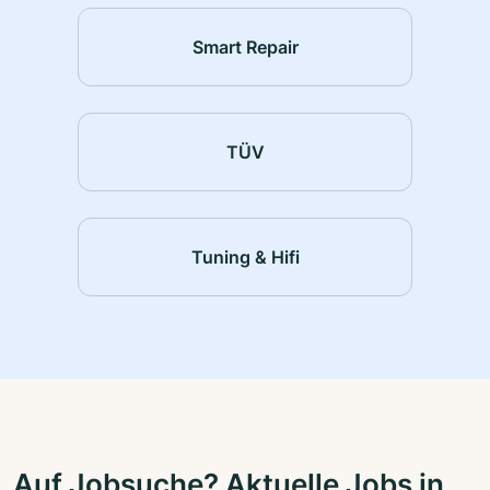
Smart Repair
TÜV
Tuning & Hifi
Auf Jobsuche? Aktuelle Jobs in