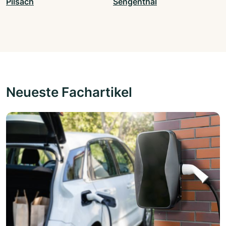
Pilsach
Sengenthal
Neueste Fachartikel