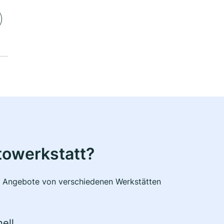
towerkstatt?
he Angebote von verschiedenen Werkstätten
ell