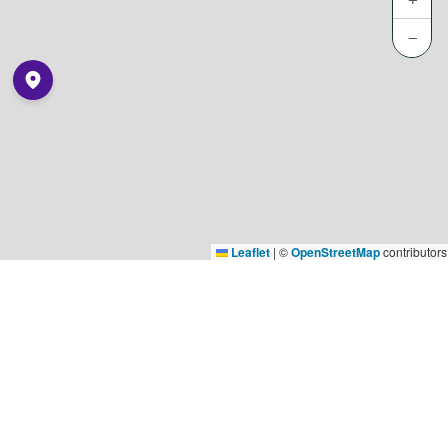
−
Leaflet
|
©
OpenStreetMap
contributors