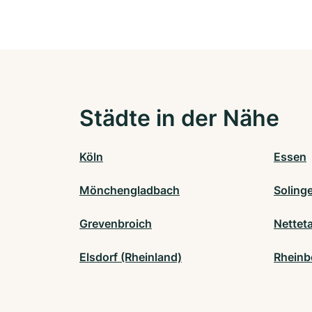
Städte in der Nähe
Köln
Essen
Mönchengladbach
Soling
Grevenbroich
Netteta
Elsdorf (Rheinland)
Rheinb