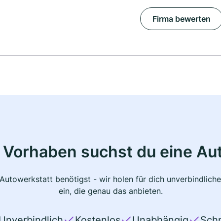
Firma bewerten
 Vorhaben suchst du eine Au
 Autowerkstatt benötigst - wir holen für dich unverbindlic
ein, die genau das anbieten.
Unverbindlich
Kostenlos
Unabhängig
Schn