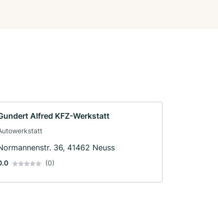
Gundert Alfred KFZ-Werkstatt
Autowerkstatt
Normannenstr. 36, 41462 Neuss
0.0
(0)