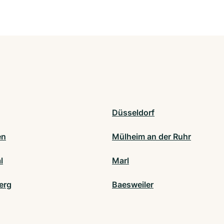
Düsseldorf
en
Mülheim an der Ruhr
l
Marl
erg
Baesweiler