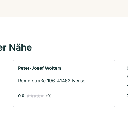
er Nähe
Peter-Josef Wolters
Römerstraße 196, 41462 Neuss
0.0
(0)