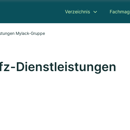
Verzeichnis
Fachmag
istungen Mylack-Gruppe
fz-Dienstleistungen