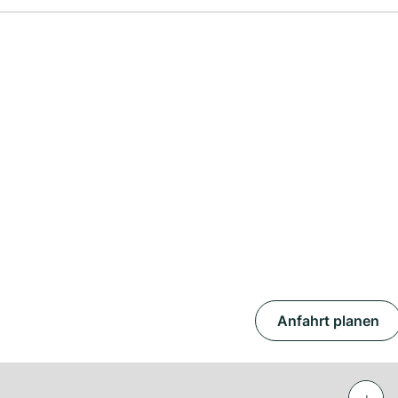
Anfahrt planen
+