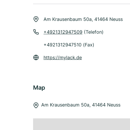
Am Krausenbaum 50a, 41464 Neuss
+4921312947509
(Telefon)
+4921312947510 (Fax)
https://mylack.de
Map
Am Krausenbaum 50a, 41464 Neuss