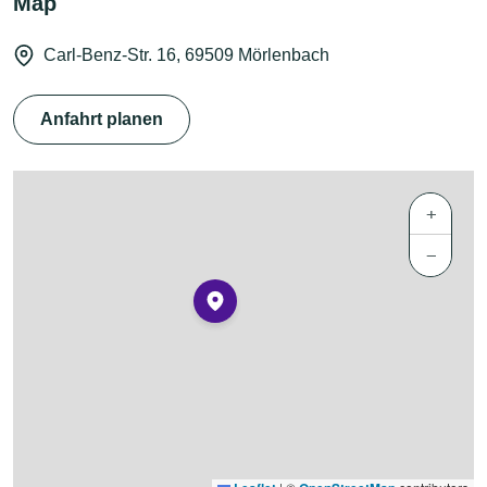
Map
Carl-Benz-Str. 16, 69509 Mörlenbach
Anfahrt planen
+
−