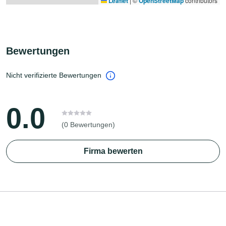
Leaflet
|
©
OpenStreetMap
contributors
Bewertungen
Nicht verifizierte Bewertungen
0.0
(0 Bewertungen)
Firma bewerten