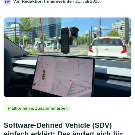
Von
Redaktion firmenweb.de
‧
21. Juli 2026
FW
Plattformen & Zusammenarbeit
Software-Defined Vehicle (SDV)
einfach erklärt: Das ändert sich für