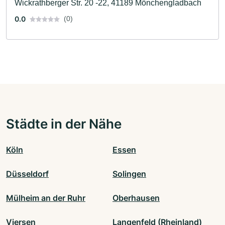
Wickrathberger Str. 20 -22, 41189 Mönchengladbach
0.0
(0)
Städte in der Nähe
Köln
Essen
Düsseldorf
Solingen
Mülheim an der Ruhr
Oberhausen
Viersen
Langenfeld (Rheinland)