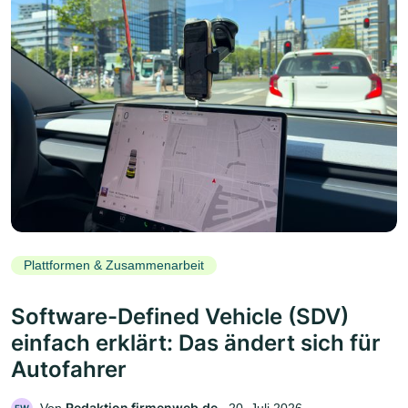
Plattformen & Zusammenarbeit
Software-Defined Vehicle (SDV)
einfach erklärt: Das ändert sich für
Autofahrer
Redaktion firmenweb.de
Von
‧
20. Juli 2026