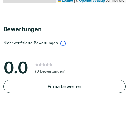
Leaflet
|
©
OpenStreetMap
contributors
Bewertungen
Nicht verifizierte Bewertungen
0.0
(0 Bewertungen)
Firma bewerten