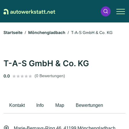
Startseite
Mönchengladbach
T-A-S GmbH & Co. KG
T-A-S GmbH & Co. KG
0.0
(0 Bewertungen)
Kontakt
Info
Map
Bewertungen
Marie-Bernays-Ring 46, 41199 Mönchengladbach