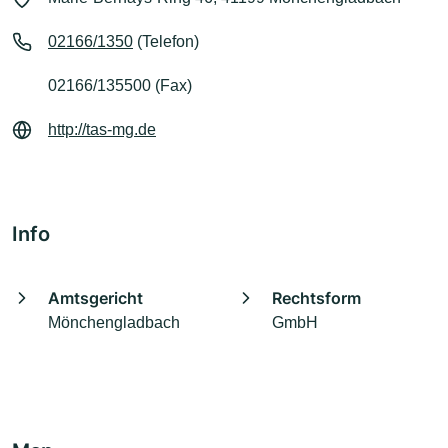
02166/1350
(Telefon)
02166/135500 (Fax)
http://tas-mg.de
Info
Amtsgericht
Rechtsform
Mönchengladbach
GmbH