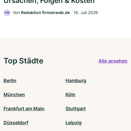
Ursachen, Folgen & Kosten
Von
Redaktion firmenweb.de
‧
16. Juli 2026
FW
Top Städte
Alle ansehen
Berlin
Hamburg
München
Köln
Frankfurt am Main
Stuttgart
Düsseldorf
Leipzig