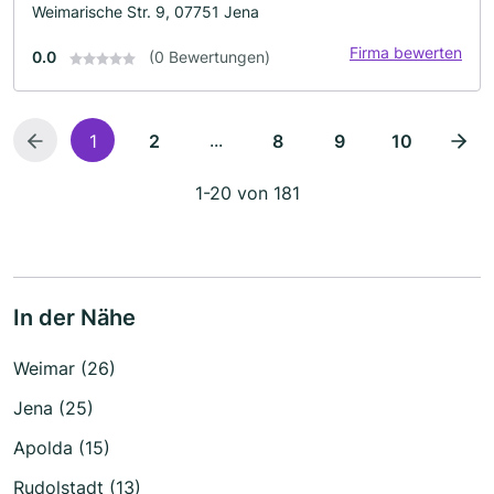
Weimarische Str. 9, 07751 Jena
Firma bewerten
0.0
(0 Bewertungen)
...
1
2
8
9
10
1-20 von 181
In der Nähe
Weimar (26)
Jena (25)
Apolda (15)
Rudolstadt (13)