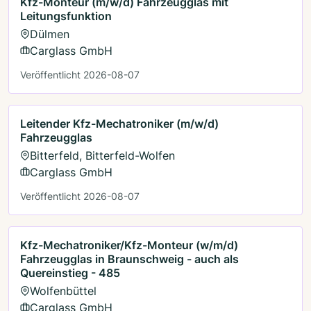
Kfz-Monteur (m/w/d) Fahrzeugglas mit
Leitungsfunktion
Dülmen
Carglass GmbH
Veröffentlicht 2026-08-07
Leitender Kfz-Mechatroniker (m/w/d)
Fahrzeugglas
Bitterfeld, Bitterfeld-Wolfen
Carglass GmbH
Veröffentlicht 2026-08-07
Kfz-Mechatroniker/Kfz-Monteur (w/m/d)
Fahrzeugglas in Braunschweig - auch als
Quereinstieg - 485
Wolfenbüttel
Carglass GmbH