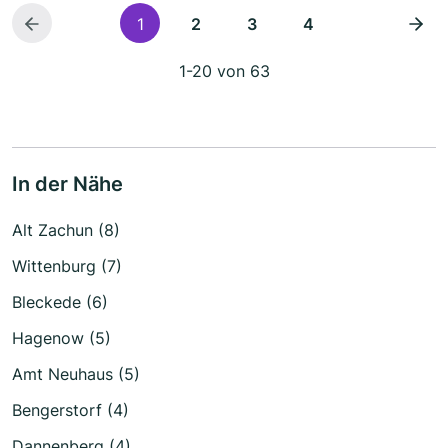
1
2
3
4
1-20 von 63
In der Nähe
Alt Zachun (8)
Wittenburg (7)
Bleckede (6)
Hagenow (5)
Amt Neuhaus (5)
Bengerstorf (4)
Dannenberg (4)