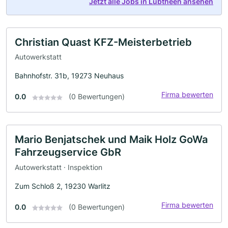
Jetzt alle Jobs in Lübtheen ansehen
Christian Quast KFZ-Meisterbetrieb
Autowerkstatt
Bahnhofstr. 31b, 19273 Neuhaus
Firma bewerten
0.0
(0 Bewertungen)
Mario Benjatschek und Maik Holz GoWa
Fahrzeugservice GbR
Autowerkstatt · Inspektion
Zum Schloß 2, 19230 Warlitz
Firma bewerten
0.0
(0 Bewertungen)